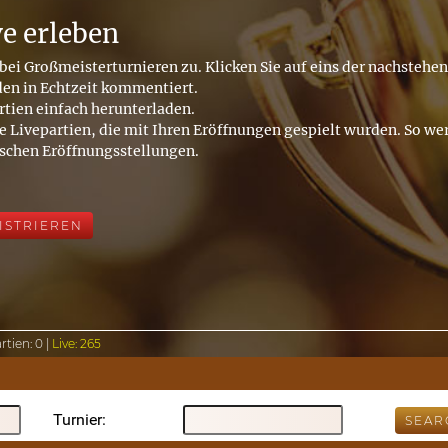
ve erleben
bei Großmeisterturnieren zu. Klicken Sie auf eins der nachstehe
den in Echtzeit kommentiert.
rtien einfach herunterladen.
e Livepartien, die mit Ihren Eröffnungen gespielt wurden. So wer
ischen Eröffnungsstellungen.
ISTRIEREN
rtien:
0 |
Live:
265
Turnier