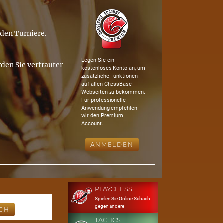
nden Turniere.
Legen Sie ein
den Sie vertrauter
kostenloses Konto an, um
zusätzliche Funktionen
auf allen ChessBase
Webseiten zu bekommen.
Für professionelle
Anwendung empfehlen
wir den Premium
Account.
ANMELDEN
PLAYCHESS
Spielen Sie Online Schach
gegen andere
TACTICS