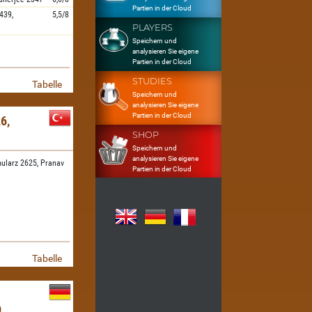
Partien in der Cloud
439,
5,5/8
PLAYERS
Speichern und
analysieren Sie eigene
Partien in der Cloud
STUDIES
Tabelle
Speichern und
analysieren Sie eigene
Partien in der Cloud
6,
SHOP
Speichern und
analysieren Sie eigene
ularz 2625,
Pranav
Partien in der Cloud
Tabelle
D