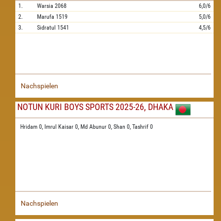
1.
Warsia
2068
6,0/6
2.
Marufa
1519
5,0/6
3.
Sidratul
1541
4,5/6
Nachspielen
NOTUN KURI BOYS SPORTS 2025-26, DHAKA
Hridam 0,
Imrul Kaisar 0,
Md Abunur 0,
Shan 0,
Tashrif 0
Nachspielen