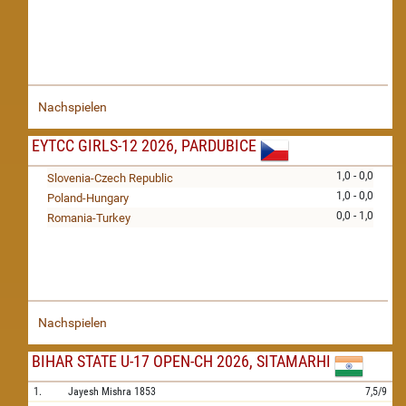
Nachspielen
EYTCC GIRLS-12 2026, PARDUBICE
1,0 - 0,0
Slovenia-Czech Republic
1,0 - 0,0
Poland-Hungary
0,0 - 1,0
Romania-Turkey
Nachspielen
BIHAR STATE U-17 OPEN-CH 2026, SITAMARHI
1.
Jayesh Mishra
1853
7,5/9