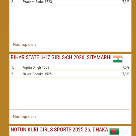
2.
Praneet Sinha
1723
7,0/9
Nachspielen
BIHAR STATE U-17 GIRLS-CH 2026, SITAMARHI
1.
Arpita Singh
1558
7,5/9
2.
Navya Goenka
1525
7,0/9
Nachspielen
NOTUN KURI GIRLS SPORTS 2025-26, DHAKA