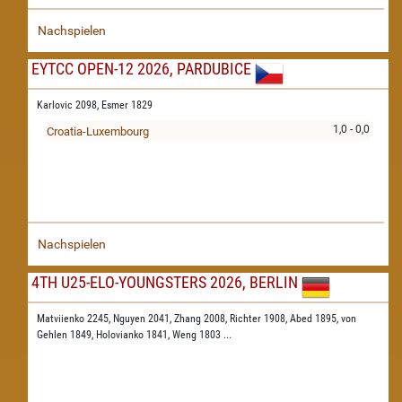
Nachspielen
EYTCC OPEN-12 2026, PARDUBICE
Karlovic 2098,
Esmer 1829
1,0 - 0,0
Croatia-Luxembourg
Nachspielen
4TH U25-ELO-YOUNGSTERS 2026, BERLIN
Matviienko 2245,
Nguyen 2041,
Zhang 2008,
Richter 1908,
Abed 1895,
von
Gehlen 1849,
Holovianko 1841,
Weng 1803
...