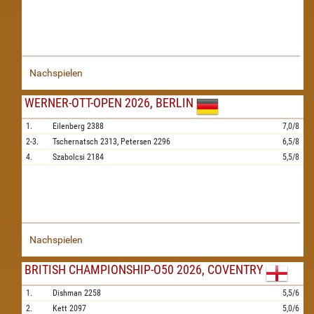
Nachspielen
WERNER-OTT-OPEN 2026, BERLIN
1.
Eilenberg
2388
7,0/8
2-3.
Tschernatsch
2313,
Petersen
2296
6,5/8
4.
Szabolcsi
2184
5,5/8
Nachspielen
BRITISH CHAMPIONSHIP-O50 2026, COVENTRY
1.
Dishman
2258
5,5/6
2.
Kett
2097
5,0/6