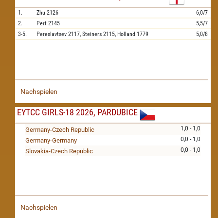
1.
Zhu
2126
6,0/7
2.
Pert
2145
5,5/7
3-5.
Pereslavtsev
2117,
Steiners
2115,
Holland
1779
5,0/8
Nachspielen
EYTCC GIRLS-18 2026, PARDUBICE
1,0 - 1,0
Germany-Czech Republic
0,0 - 1,0
Germany-Germany
0,0 - 1,0
Slovakia-Czech Republic
Nachspielen