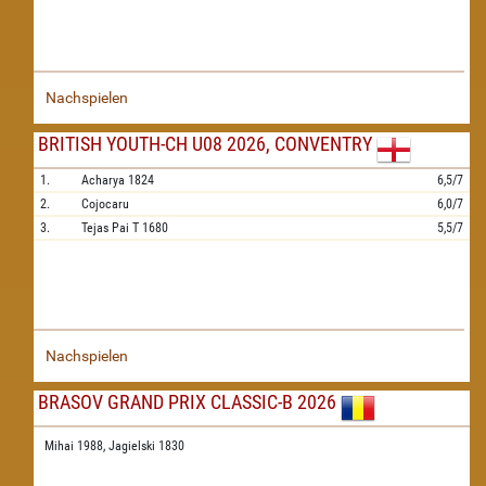
Nachspielen
BRITISH YOUTH-CH U08 2026, CONVENTRY
1.
Acharya
1824
6,5/7
2.
Cojocaru
6,0/7
3.
Tejas Pai T
1680
5,5/7
Nachspielen
BRASOV GRAND PRIX CLASSIC-B 2026
Mihai 1988,
Jagielski 1830