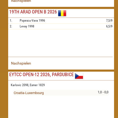
Nachspielen
19TH ARAD OPEN B 2026
1.
Popescu-Vava
1996
7,5/9
2.
Levay
1998
6,5/9
Nachspielen
EYTCC OPEN-12 2026, PARDUBICE
Karlovic 2098,
Esmer 1829
1,0 - 0,0
Croatia-Luxembourg