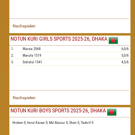
Nachspielen
NOTUN KURI GIRLS SPORTS 2025-26, DHAKA
1.
Warsia
2068
6,0/6
2.
Marufa
1519
5,0/6
3.
Sidratul
1541
4,5/6
Nachspielen
NOTUN KURI BOYS SPORTS 2025-26, DHAKA
Hridam 0,
Imrul Kaisar 0,
Md Abunur 0,
Shan 0,
Tashrif 0