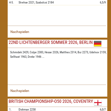
4-5.
Strehse
2321,
Szabolcsi
2184
6,5/9
Nachspielen
22ND LICHTENBERGER SOMMER 2026, BERLIN
Schmidek 2429,
Colpe 2383,
Hesse 2326,
Matthes 2314,
Bui 2273,
Udelnov 2159,
Sellhast 1963,
Dreke 1946
...
Nachspielen
BRITISH CHAMPIONSHIP-O50 2026, COVENTRY
1.
Dishman
2258
6,0/7