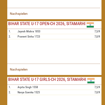
Nachspielen
BIHAR STATE U-17 OPEN-CH 2026, SITAMARHI
1.
Jayesh Mishra
1853
7,5/9
2.
Praneet Sinha
1723
7,0/9
Nachspielen
BIHAR STATE U-17 GIRLS-CH 2026, SITAMARHI
1.
Arpita Singh
1558
7,5/9
2.
Navya Goenka
1525
7,0/9