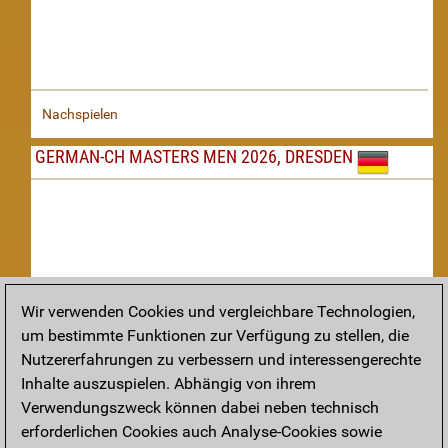
Nachspielen
GERMAN-CH MASTERS MEN 2026, DRESDEN
Wir verwenden Cookies und vergleichbare Technologien,
um bestimmte Funktionen zur Verfügung zu stellen, die
Nachspielen
Nutzererfahrungen zu verbessern und interessengerechte
Inhalte auszuspielen. Abhängig von ihrem
TAKTIK
Verwendungszweck können dabei neben technisch
erforderlichen Cookies auch Analyse-Cookies sowie
Taktikstellungen aus den heutigen Partien