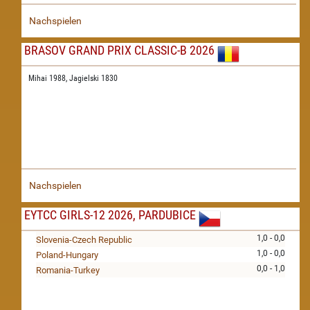
Nachspielen
BRASOV GRAND PRIX CLASSIC-B 2026
Mihai 1988,
Jagielski 1830
Nachspielen
EYTCC GIRLS-12 2026, PARDUBICE
1,0 - 0,0
Slovenia-Czech Republic
1,0 - 0,0
Poland-Hungary
0,0 - 1,0
Romania-Turkey