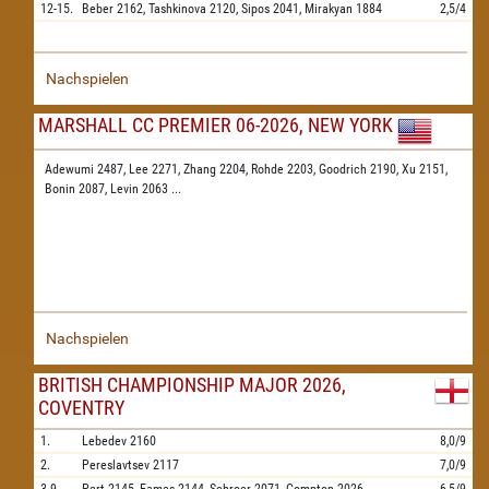
12-15.
Beber
2162,
Tashkinova
2120,
Sipos
2041,
Mirakyan
1884
2,5/4
Nachspielen
MARSHALL CC PREMIER 06-2026, NEW YORK
Adewumi 2487,
Lee 2271,
Zhang 2204,
Rohde 2203,
Goodrich 2190,
Xu 2151,
Bonin 2087,
Levin 2063
...
Nachspielen
BRITISH CHAMPIONSHIP MAJOR 2026,
COVENTRY
1.
Lebedev
2160
8,0/9
2.
Pereslavtsev
2117
7,0/9