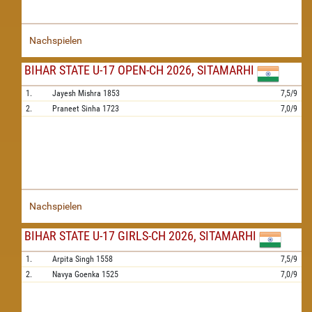
Nachspielen
BIHAR STATE U-17 OPEN-CH 2026, SITAMARHI
1.
Jayesh Mishra
1853
7,5/9
2.
Praneet Sinha
1723
7,0/9
Nachspielen
BIHAR STATE U-17 GIRLS-CH 2026, SITAMARHI
1.
Arpita Singh
1558
7,5/9
2.
Navya Goenka
1525
7,0/9