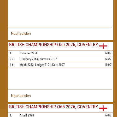
Nachspielen
BRITISH CHAMPIONSHIP-O50 2026, COVENTRY
1.
Dishman
2258
6,0/7
2-3.
Bradbury
2164,
Burrows
2137
5,5/7
4-6.
Webb
2232,
Ledger
2101,
Kett
2097
5,0/7
Nachspielen
BRITISH CHAMPIONSHIP-O65 2026, COVENTRY
1.
Arkell
2390
6,0/7