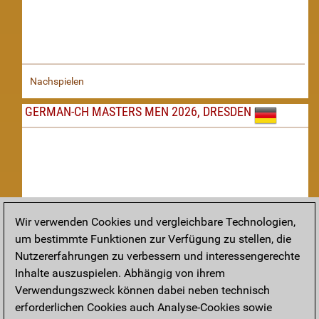
Nachspielen
GERMAN-CH MASTERS MEN 2026, DRESDEN
Wir verwenden Cookies und vergleichbare Technologien,
um bestimmte Funktionen zur Verfügung zu stellen, die
Nachspielen
Nutzererfahrungen zu verbessern und interessengerechte
Inhalte auszuspielen. Abhängig von ihrem
TAKTIK
Verwendungszweck können dabei neben technisch
erforderlichen Cookies auch Analyse-Cookies sowie
Taktikstellungen aus den heutigen Partien