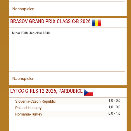
Nachspielen
BRASOV GRAND PRIX CLASSIC-B 2026
Mihai 1988,
Jagielski 1830
Nachspielen
EYTCC GIRLS-12 2026, PARDUBICE
1,0 - 0,0
Slovenia-Czech Republic
1,0 - 0,0
Poland-Hungary
0,0 - 1,0
Romania-Turkey