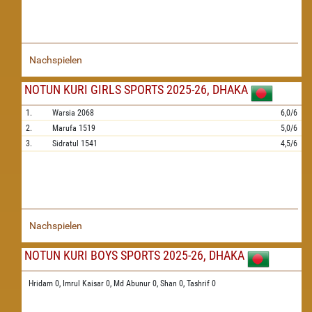
Nachspielen
NOTUN KURI GIRLS SPORTS 2025-26, DHAKA
1.
Warsia
2068
6,0/6
2.
Marufa
1519
5,0/6
3.
Sidratul
1541
4,5/6
Nachspielen
NOTUN KURI BOYS SPORTS 2025-26, DHAKA
Hridam 0,
Imrul Kaisar 0,
Md Abunur 0,
Shan 0,
Tashrif 0