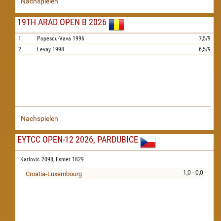
Nachspielen
19TH ARAD OPEN B 2026
1.
Popescu-Vava
1996
7,5/9
2.
Levay
1998
6,5/9
Nachspielen
EYTCC OPEN-12 2026, PARDUBICE
Karlovic 2098,
Esmer 1829
1,0 - 0,0
Croatia-Luxembourg