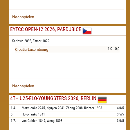
Nachspielen
EYTCC OPEN-12 2026, PARDUBICE
Karlovic 2098,
Esmer 1829
1,0 - 0,0
Croatia-Luxembourg
Nachspielen
4TH U25-ELO-YOUNGSTERS 2026, BERLIN
1-4.
Matviienko
2245,
Nguyen
2041,
Zhang
2008,
Richter
1908
4,0/5
5.
Holovianko
1841
3,5/5
6-7.
von Gehlen
1849,
Weng
1803
3,0/5