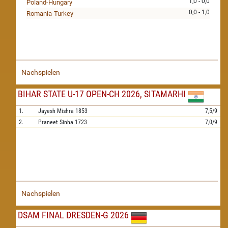
1,0 - 0,0
Poland-Hungary
0,0 - 1,0
Romania-Turkey
Nachspielen
BIHAR STATE U-17 OPEN-CH 2026, SITAMARHI
1.
Jayesh Mishra
1853
7,5/9
2.
Praneet Sinha
1723
7,0/9
Nachspielen
DSAM FINAL DRESDEN-G 2026