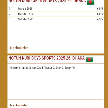
NOTUN KURI GIRLS SPORTS 2025-26, DHAKA
1.
Warsia
2068
6,0/6
2.
Marufa
1519
5,0/6
3.
Sidratul
1541
4,5/6
Nachspielen
NOTUN KURI BOYS SPORTS 2025-26, DHAKA
Hridam 0,
Imrul Kaisar 0,
Md Abunur 0,
Shan 0,
Tashrif 0
Nachspielen