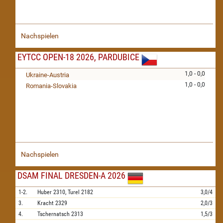
Nachspielen
EYTCC OPEN-18 2026, PARDUBICE
1,0 - 0,0
Ukraine-Austria
1,0 - 0,0
Romania-Slovakia
Nachspielen
DSAM FINAL DRESDEN-A 2026
1-2.
Huber
2310,
Turel
2182
3,0/4
3.
Kracht
2329
2,0/3
4.
Tschernatsch
2313
1,5/3