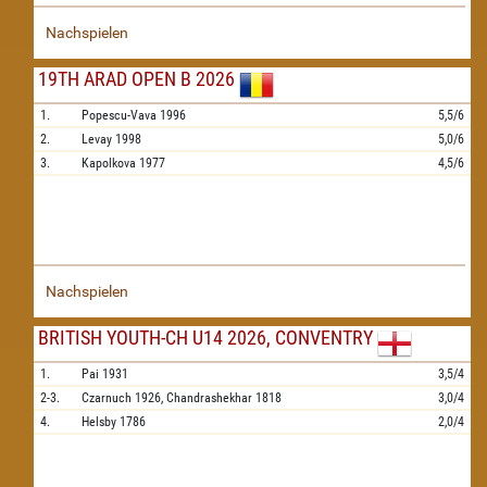
Nachspielen
19TH ARAD OPEN B 2026
1.
Popescu-Vava
1996
5,5/6
2.
Levay
1998
5,0/6
3.
Kapolkova
1977
4,5/6
Nachspielen
BRITISH YOUTH-CH U14 2026, CONVENTRY
1.
Pai
1931
3,5/4
2-3.
Czarnuch
1926,
Chandrashekhar
1818
3,0/4
4.
Helsby
1786
2,0/4