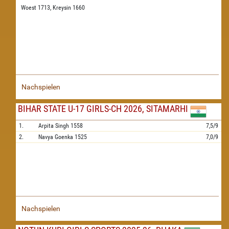
Woest 1713,
Kreysin 1660
Nachspielen
BIHAR STATE U-17 GIRLS-CH 2026, SITAMARHI
1.
Arpita Singh
1558
7,5/9
2.
Navya Goenka
1525
7,0/9
Nachspielen