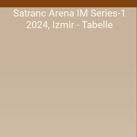
Satranc Arena IM Series-1
2024, Izmir - Tabelle