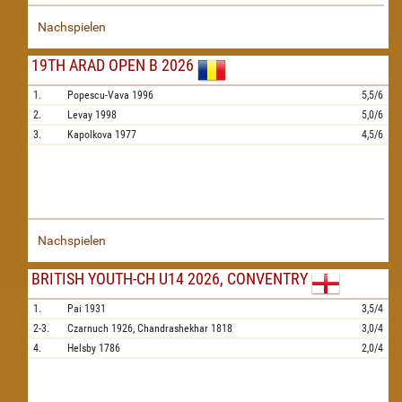
Nachspielen
19TH ARAD OPEN B 2026
1.
Popescu-Vava
1996
5,5/6
2.
Levay
1998
5,0/6
3.
Kapolkova
1977
4,5/6
Nachspielen
BRITISH YOUTH-CH U14 2026, CONVENTRY
1.
Pai
1931
3,5/4
2-3.
Czarnuch
1926,
Chandrashekhar
1818
3,0/4
4.
Helsby
1786
2,0/4