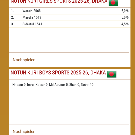
NOTUN KURI GIRLS SPORTS 2025-26, DHAKA
1.
Warsia
2068
6,0/6
2.
Marufa
1519
5,0/6
3.
Sidratul
1541
4,5/6
Nachspielen
NOTUN KURI BOYS SPORTS 2025-26, DHAKA
Hridam 0,
Imrul Kaisar 0,
Md Abunur 0,
Shan 0,
Tashrif 0
Nachspielen