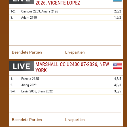
2026, VICENTE LOPEZ
1-2.
Campos
2253,
Amura
2126
2,0/2
3.
Adam
2190
1,5/2
Beendete Partien
Livepartien
MARSHALL CC U2400 07-2026, NEW
YORK
1.
Prestia
2185
4,5/5
2.
Jiang
2029
4,0/5
3-4.
Levin
2038,
Stern
2022
3,5/5
Beendete Partien
Livepartien