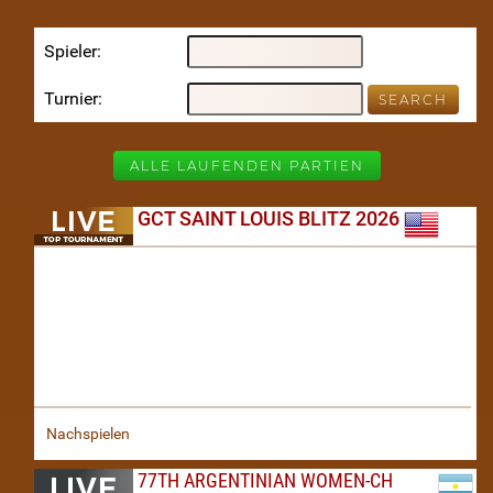
Spieler
Turnier
ALLE LAUFENDEN PARTIEN
GCT SAINT LOUIS BLITZ 2026
Nachspielen
77TH ARGENTINIAN WOMEN-CH