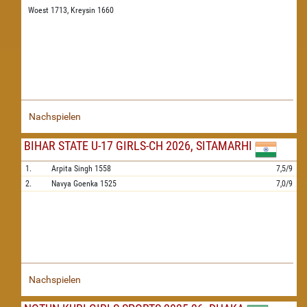
Woest 1713,
Kreysin 1660
Nachspielen
BIHAR STATE U-17 GIRLS-CH 2026, SITAMARHI
1.
Arpita Singh
1558
7,5/9
2.
Navya Goenka
1525
7,0/9
Nachspielen