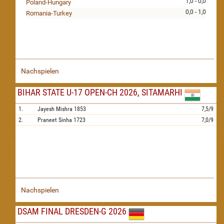
1,0 - 0,0
Poland-Hungary
0,0 - 1,0
Romania-Turkey
Nachspielen
BIHAR STATE U-17 OPEN-CH 2026, SITAMARHI
1.
Jayesh Mishra
1853
7,5/9
2.
Praneet Sinha
1723
7,0/9
Nachspielen
DSAM FINAL DRESDEN-G 2026