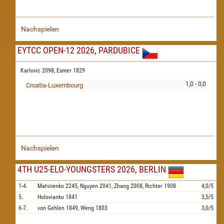
Nachspielen
EYTCC OPEN-12 2026, PARDUBICE
Karlovic 2098,
Esmer 1829
1,0 - 0,0
Croatia-Luxembourg
Nachspielen
4TH U25-ELO-YOUNGSTERS 2026, BERLIN
1-4.
Matviienko
2245,
Nguyen
2041,
Zhang
2008,
Richter
1908
4,0/5
5.
Holovianko
1841
3,5/5
6-7.
von Gehlen
1849,
Weng
1803
3,0/5