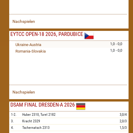
Nachspielen
EYTCC OPEN-18 2026, PARDUBICE
1,0 - 0,0
Ukraine-Austria
1,0 - 0,0
Romania-Slovakia
Nachspielen
DSAM FINAL DRESDEN-A 2026
1-2.
Huber
2310,
Turel
2182
3,0/4
3.
Kracht
2329
2,0/3
4.
Tschernatsch
2313
1,5/3