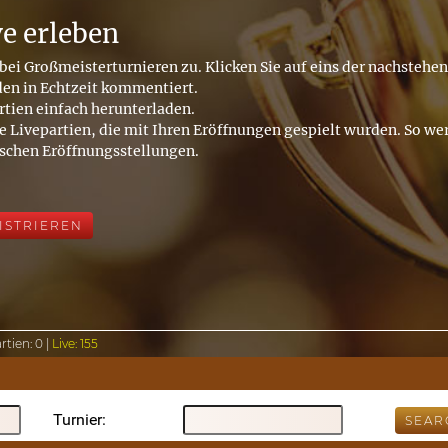
ve erleben
bei Großmeisterturnieren zu. Klicken Sie auf eins der nachstehe
den in Echtzeit kommentiert.
rtien einfach herunterladen.
e Livepartien, die mit Ihren Eröffnungen gespielt wurden. So wer
ischen Eröffnungsstellungen.
ISTRIEREN
rtien:
0 |
Live:
155
Turnier