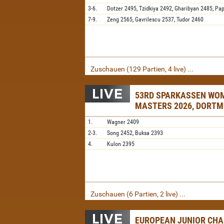
3-6.
Dotzer
2495,
Tzidkiya
2492,
Gharibyan
2485,
Pa
7-9.
Zeng
2565,
Gavrilescu
2537,
Tudor
2460
Zuschauen (129 Partien, 4 live) ...
53RD SPARKASSEN WO
MASTERS 2026, DORT
1.
Wagner
2409
2-3.
Song
2452,
Buksa
2393
4.
Kulon
2395
Zuschauen (6 Partien, 2 live) ...
EUROPEAN JUNIOR CH