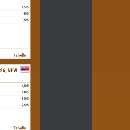
4,5/5
4,0/5
3,5/5
Tabelle
26, NEW
4,5/5
4,0/5
3,5/5
2,5/5
Tabelle