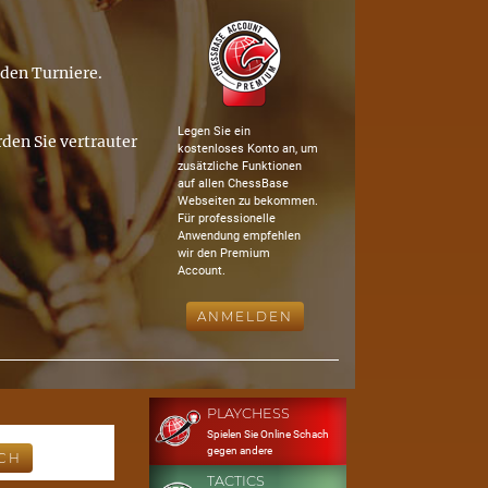
nden Turniere.
Legen Sie ein
den Sie vertrauter
kostenloses Konto an, um
zusätzliche Funktionen
auf allen ChessBase
Webseiten zu bekommen.
Für professionelle
Anwendung empfehlen
wir den Premium
Account.
ANMELDEN
PLAYCHESS
Spielen Sie Online Schach
gegen andere
TACTICS