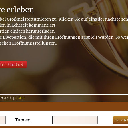
ve erleben
bei Großmeisterturnieren zu. Klicken Sie auf eins der nachstehe
den in Echtzeit kommentiert.
rtien einfach herunterladen.
e Livepartien, die mit Ihren Eröffnungen gespielt wurden. So wer
ischen Eröffnungsstellungen.
ISTRIEREN
rtien:
0 |
Live:
6
Turnier