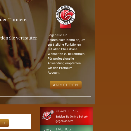
nden Turniere.
Legen Sie ein
den Sie vertrauter
kostenloses Konto an, um
zusätzliche Funktionen
auf allen ChessBase
Webseiten zu bekommen.
Für professionelle
Anwendung empfehlen
wir den Premium
Account.
ANMELDEN
PLAYCHESS
Spielen Sie Online Schach
gegen andere
TACTICS