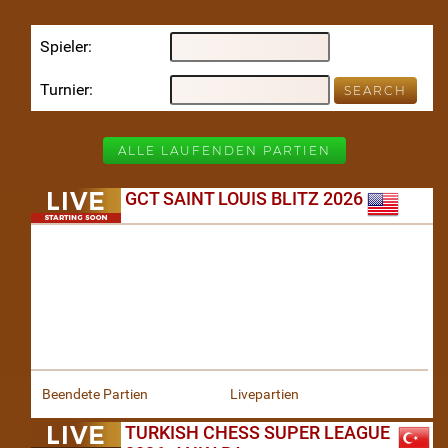
Spieler
Turnier
ALLE LAUFENDEN PARTIEN
GCT SAINT LOUIS BLITZ 2026
Beendete Partien
Livepartien
TURKISH CHESS SUPER LEAGUE