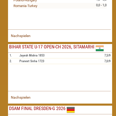
Poland-Hungary
0,0 - 1,0
Romania-Turkey
Nachspielen
BIHAR STATE U-17 OPEN-CH 2026, SITAMARHI
1.
Jayesh Mishra
1853
7,5/9
2.
Praneet Sinha
1723
7,0/9
Nachspielen
DSAM FINAL DRESDEN-G 2026