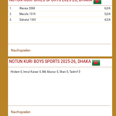
1.
Warsia
2068
6,0/6
2.
Marufa
1519
5,0/6
3.
Sidratul
1541
4,5/6
Nachspielen
NOTUN KURI BOYS SPORTS 2025-26, DHAKA
Hridam 0,
Imrul Kaisar 0,
Md Abunur 0,
Shan 0,
Tashrif 0
Nachspielen