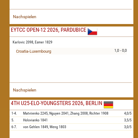
Nachspielen
EYTCC OPEN-12 2026, PARDUBICE
Karlovic 2098,
Esmer 1829
1,0 - 0,0
Croatia-Luxembourg
Nachspielen
4TH U25-ELO-YOUNGSTERS 2026, BERLIN
1-4.
Matviienko
2245,
Nguyen
2041,
Zhang
2008,
Richter
1908
4,0/5
5.
Holovianko
1841
3,5/5
6-7.
von Gehlen
1849,
Weng
1803
3,0/5