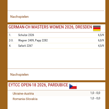
Nachspielen
GERMAN-CH MASTERS WOMEN 2026, DRESDEN
1.
Schulze
2326
6,5/9
2-3.
Wagner
2409,
Papp
2282
6,0/9
4.
Safarli
2267
4,5/9
Nachspielen
EYTCC OPEN-18 2026, PARDUBICE
1,0 - 0,0
Ukraine-Austria
1,0 - 0,0
Romania-Slovakia