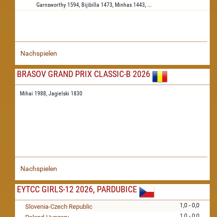
Garnsworthy
1594,
Bijibilla
1473,
Minhas
1443,
...
Nachspielen
BRASOV GRAND PRIX CLASSIC-B 2026
Mihai 1988,
Jagielski 1830
Nachspielen
EYTCC GIRLS-12 2026, PARDUBICE
1,0 - 0,0
Slovenia-Czech Republic
1,0 - 0,0