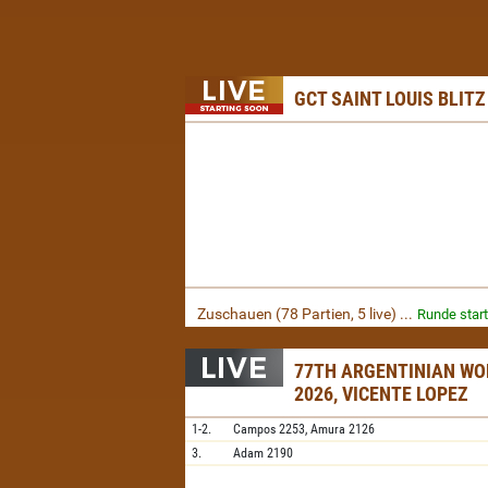
GCT SAINT LOUIS BLITZ
Zuschauen (78 Partien, 5 live) ...
Runde start
77TH ARGENTINIAN W
2026, VICENTE LOPEZ
1-2.
Campos
2253,
Amura
2126
3.
Adam
2190