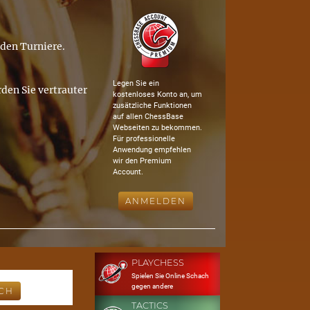
nden Turniere.
Legen Sie ein
den Sie vertrauter
kostenloses Konto an, um
zusätzliche Funktionen
auf allen ChessBase
Webseiten zu bekommen.
Für professionelle
Anwendung empfehlen
wir den Premium
Account.
ANMELDEN
PLAYCHESS
Spielen Sie Online Schach
gegen andere
TACTICS