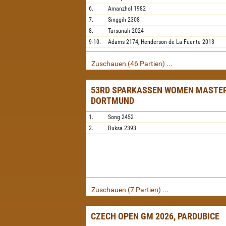
6.
Amanzhol
1982
7.
Singgih
2308
8.
Tursunali
2024
9-10.
Adams
2174,
Henderson de La Fuente
2013
Zuschauen (46 Partien) ...
53RD SPARKASSEN WOMEN MASTER
DORTMUND
1.
Song
2452
2.
Buksa
2393
Zuschauen (7 Partien) ...
CZECH OPEN GM 2026, PARDUBICE