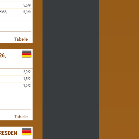
5,5/9
2355,
5,0/9
Tabelle
26,
2,0/2
1,5/2
1,0/2
Tabelle
RESDEN