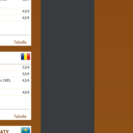
4,5/6
4,0/6
Tabelle
5,5/6
5,0/6
an
2485,
4,5/6
4,0/6
Tabelle
MATY