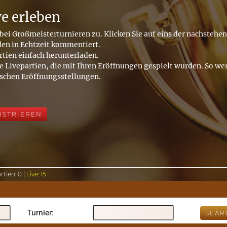
ve erleben
bei Großmeisterturnieren zu. Klicken Sie auf eins der nachstehe
den in Echtzeit kommentiert.
rtien einfach herunterladen.
e Livepartien, die mit Ihren Eröffnungen gespielt wurden. So wer
ischen Eröffnungsstellungen.
ISTRIEREN
rtien:
0 |
Live:
15
Turnier