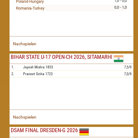
1,0 - 0,0
Poland-Hungary
0,0 - 1,0
Romania-Turkey
Nachspielen
BIHAR STATE U-17 OPEN-CH 2026, SITAMARHI
1.
Jayesh Mishra
1853
7,5/9
2.
Praneet Sinha
1723
7,0/9
Nachspielen
DSAM FINAL DRESDEN-G 2026