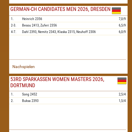
GERMAN-CH CANDIDATES MEN 2026, DRESDEN
1.
Heinrich
2356
7,0/9
2-3.
Besou
2413,
Zuferi
2356
6,5/9
4-7.
Dahl
2393,
Nemitz
2343,
Klaska
2315,
Neuhoff
2306
6,0/9
Nachspielen
53RD SPARKASSEN WOMEN MASTERS 2026,
DORTMUND
1.
Song
2452
2,5/4
2.
Buksa
2393
1,5/4