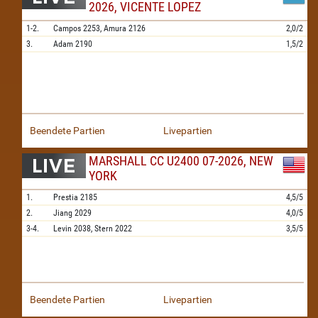
2026, VICENTE LOPEZ
1-2.
Campos
2253,
Amura
2126
2,0/2
3.
Adam
2190
1,5/2
Beendete Partien
Livepartien
MARSHALL CC U2400 07-2026, NEW
YORK
1.
Prestia
2185
4,5/5
2.
Jiang
2029
4,0/5
3-4.
Levin
2038,
Stern
2022
3,5/5
Beendete Partien
Livepartien