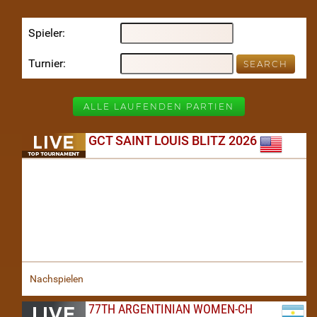
Spieler
Turnier
ALLE LAUFENDEN PARTIEN
GCT SAINT LOUIS BLITZ 2026
Nachspielen
77TH ARGENTINIAN WOMEN-CH