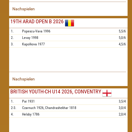
Nachspielen
19TH ARAD OPEN B 2026
1.
Popescu-Vava
1996
5,5/6
2.
Levay
1998
5,0/6
3.
Kapolkova
1977
4,5/6
Nachspielen
BRITISH YOUTH-CH U14 2026, CONVENTRY
1.
Pai
1931
3,5/4
2-3.
Czarnuch
1926,
Chandrashekhar
1818
3,0/4
4.
Helsby
1786
2,0/4