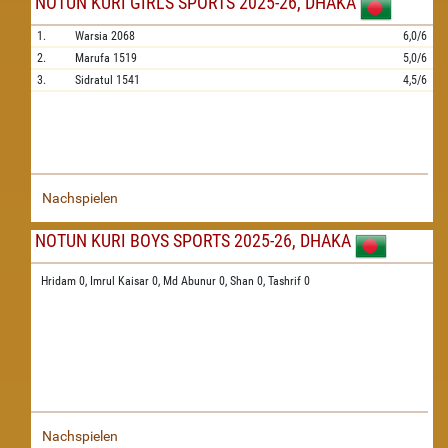
NOTUN KURI GIRLS SPORTS 2025-26, DHAKA
1.
Warsia
2068
6,0/6
2.
Marufa
1519
5,0/6
3.
Sidratul
1541
4,5/6
Nachspielen
NOTUN KURI BOYS SPORTS 2025-26, DHAKA
Hridam 0,
Imrul Kaisar 0,
Md Abunur 0,
Shan 0,
Tashrif 0
Nachspielen