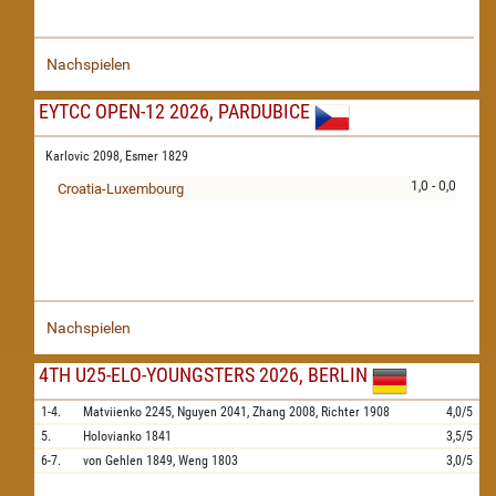
Nachspielen
EYTCC OPEN-12 2026, PARDUBICE
Karlovic 2098,
Esmer 1829
1,0 - 0,0
Croatia-Luxembourg
Nachspielen
4TH U25-ELO-YOUNGSTERS 2026, BERLIN
1-4.
Matviienko
2245,
Nguyen
2041,
Zhang
2008,
Richter
1908
4,0/5
5.
Holovianko
1841
3,5/5
6-7.
von Gehlen
1849,
Weng
1803
3,0/5