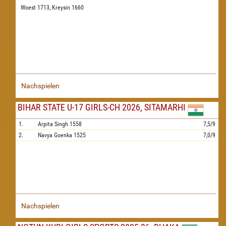
Woest 1713,
Kreysin 1660
Nachspielen
BIHAR STATE U-17 GIRLS-CH 2026, SITAMARHI
1.
Arpita Singh
1558
7,5/9
2.
Navya Goenka
1525
7,0/9
Nachspielen