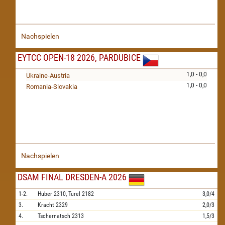
Nachspielen
EYTCC OPEN-18 2026, PARDUBICE
1,0 - 0,0
Ukraine-Austria
1,0 - 0,0
Romania-Slovakia
Nachspielen
DSAM FINAL DRESDEN-A 2026
1-2.
Huber
2310,
Turel
2182
3,0/4
3.
Kracht
2329
2,0/3
4.
Tschernatsch
2313
1,5/3