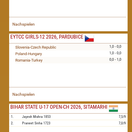
Nachspielen
EYTCC GIRLS-12 2026, PARDUBICE
1,0 - 0,0
Slovenia-Czech Republic
1,0 - 0,0
Poland-Hungary
0,0 - 1,0
Romania-Turkey
Nachspielen
BIHAR STATE U-17 OPEN-CH 2026, SITAMARHI
1.
Jayesh Mishra
1853
7,5/9
2.
Praneet Sinha
1723
7,0/9