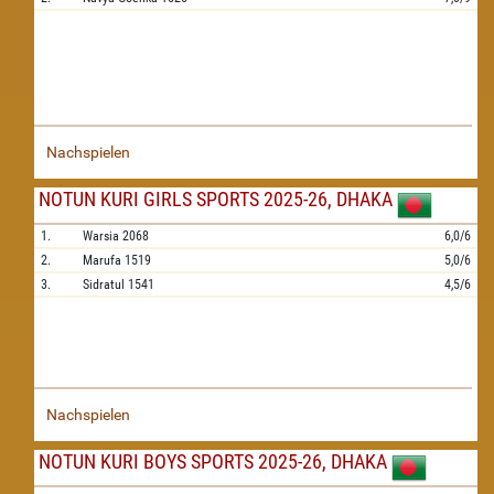
Nachspielen
NOTUN KURI GIRLS SPORTS 2025-26, DHAKA
1.
Warsia
2068
6,0/6
2.
Marufa
1519
5,0/6
3.
Sidratul
1541
4,5/6
Nachspielen
NOTUN KURI BOYS SPORTS 2025-26, DHAKA