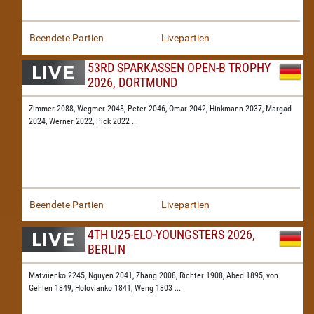
Beendete Partien
Livepartien
53RD SPARKASSEN OPEN-B TROPHY
2026, DORTMUND
Zimmer 2088,
Wegmer 2048,
Peter 2046,
Omar 2042,
Hinkmann 2037,
Margad
2024,
Werner 2022,
Pick 2022
...
Beendete Partien
Livepartien
4TH U25-ELO-YOUNGSTERS 2026,
BERLIN
Matviienko 2245,
Nguyen 2041,
Zhang 2008,
Richter 1908,
Abed 1895,
von
Gehlen 1849,
Holovianko 1841,
Weng 1803
...