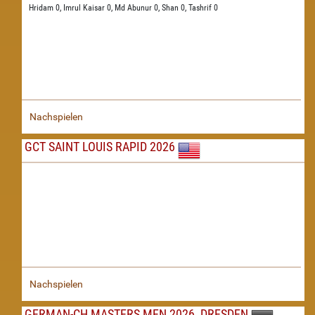
Hridam 0,
Imrul Kaisar 0,
Md Abunur 0,
Shan 0,
Tashrif 0
Nachspielen
GCT SAINT LOUIS RAPID 2026
Nachspielen
GERMAN-CH MASTERS MEN 2026, DRESDEN