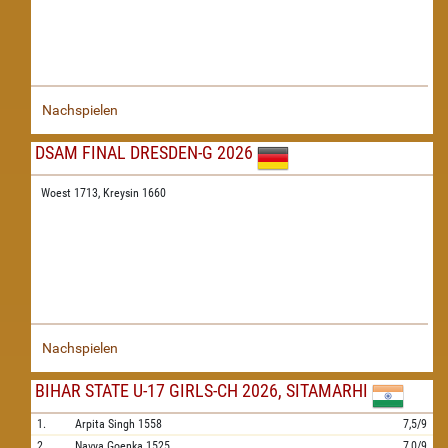
Nachspielen
DSAM FINAL DRESDEN-G 2026
Woest 1713,
Kreysin 1660
Nachspielen
BIHAR STATE U-17 GIRLS-CH 2026, SITAMARHI
1.
Arpita Singh
1558
7,5/9
2.
Navya Goenka
1525
7,0/9