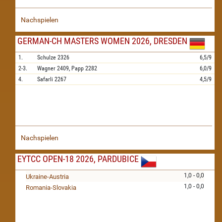
Nachspielen
GERMAN-CH MASTERS WOMEN 2026, DRESDEN
1.
Schulze
2326
6,5/9
2-3.
Wagner
2409,
Papp
2282
6,0/9
4.
Safarli
2267
4,5/9
Nachspielen
EYTCC OPEN-18 2026, PARDUBICE
1,0 - 0,0
Ukraine-Austria
1,0 - 0,0
Romania-Slovakia