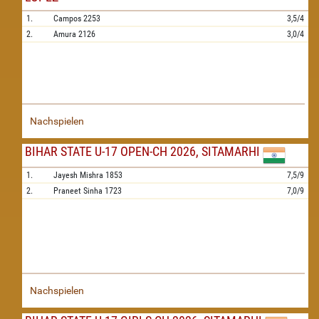
1.
Campos
2253
3,5/4
2.
Amura
2126
3,0/4
Nachspielen
BIHAR STATE U-17 OPEN-CH 2026, SITAMARHI
1.
Jayesh Mishra
1853
7,5/9
2.
Praneet Sinha
1723
7,0/9
Nachspielen