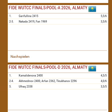
FIDE WUTCC FINALS-POOL-A 2026, ALMATY
1.
Garifullina
2415
5,5/6
2-3.
Nakada
2419,
Fan
1969
3,5/6
Nachspielen
FIDE WUTCC FINALS-POOL-D 2026, ALMATY
1.
Kamalidenova
2400
4,5/5
2-4.
Akhmedinov
2400,
Arfan
2362,
Tleukhanov
2296
4,0/6
5.
Ulhaq
2338
3,5/5