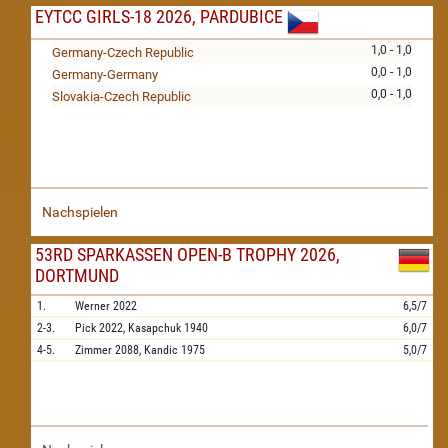
EYTCC GIRLS-18 2026, PARDUBICE
1,0 - 1,0
Germany-Czech Republic
0,0 - 1,0
Germany-Germany
0,0 - 1,0
Slovakia-Czech Republic
Nachspielen
53RD SPARKASSEN OPEN-B TROPHY 2026,
DORTMUND
1.
Werner
2022
6,5/7
2-3.
Pick
2022,
Kasapchuk
1940
6,0/7
4-5.
Zimmer
2088,
Kandic
1975
5,0/7