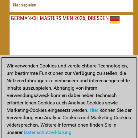
Nachspielen
GERMAN-CH MASTERS MEN 2026, DRESDEN
Wir verwenden Cookies und vergleichbare Technologien,
um bestimmte Funktionen zur Verfügung zu stellen, die
Nachspielen
Nutzererfahrungen zu verbessern und interessengerechte
Inhalte auszuspielen. Abhängig von ihrem
TAKTIK
Verwendungszweck können dabei neben technisch
erforderlichen Cookies auch Analyse-Cookies sowie
Taktikstellungen aus den heutigen Partien
Marketing-Cookies eingesetzt werden.
Hier
können Sie der
THEORIE
Verwendung von Analyse-Cookies und Marketing-Cookies
widersprechen. Weitere Informationen finden Sie in
Interessante Eröffnungstheorie aus aktuellen Partien
unserer
Datenschutzerklärung
.