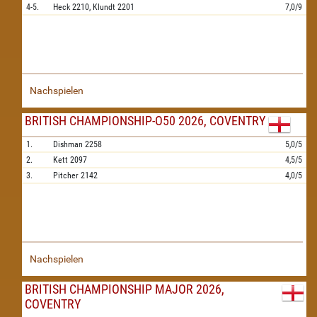
4-5.
Heck
2210,
Klundt
2201
7,0/9
Nachspielen
BRITISH CHAMPIONSHIP-O50 2026, COVENTRY
1.
Dishman
2258
5,0/5
2.
Kett
2097
4,5/5
3.
Pitcher
2142
4,0/5
Nachspielen
BRITISH CHAMPIONSHIP MAJOR 2026,
COVENTRY