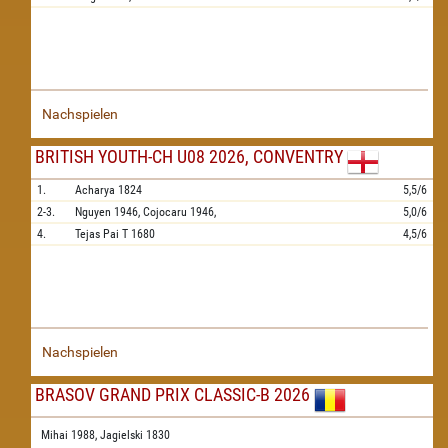
Nachspielen
BRITISH YOUTH-CH U08 2026, CONVENTRY
1.
Acharya
1824
5,5/6
2-3.
Nguyen
1946,
Cojocaru
1946,
5,0/6
4.
Tejas Pai T
1680
4,5/6
Nachspielen
BRASOV GRAND PRIX CLASSIC-B 2026
Mihai 1988,
Jagielski 1830