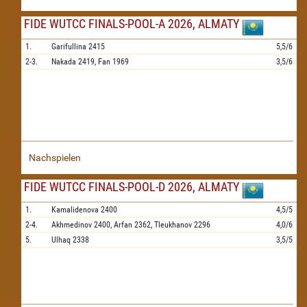
FIDE WUTCC FINALS-POOL-A 2026, ALMATY
1.
Garifullina
2415
5,5/6
2-3.
Nakada
2419,
Fan
1969
3,5/6
Nachspielen
FIDE WUTCC FINALS-POOL-D 2026, ALMATY
1.
Kamalidenova
2400
4,5/5
2-4.
Akhmedinov
2400,
Arfan
2362,
Tleukhanov
2296
4,0/6
5.
Ulhaq
2338
3,5/5