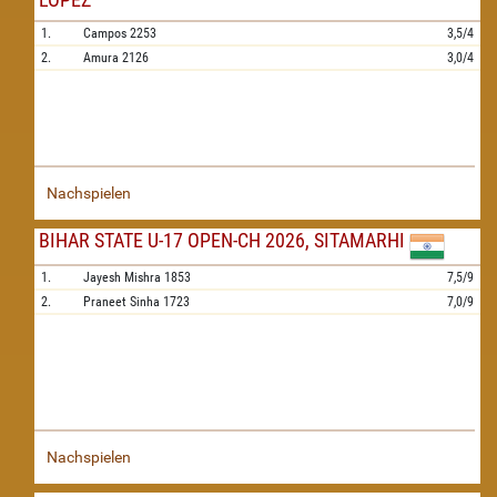
1.
Campos
2253
3,5/4
2.
Amura
2126
3,0/4
Nachspielen
BIHAR STATE U-17 OPEN-CH 2026, SITAMARHI
1.
Jayesh Mishra
1853
7,5/9
2.
Praneet Sinha
1723
7,0/9
Nachspielen