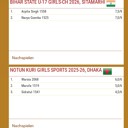
BIHAR STATE U-17 GIRLS-CH 2026, SITAMARHI
1.
Arpita Singh
1558
7,5/9
2.
Navya Goenka
1525
7,0/9
Nachspielen
NOTUN KURI GIRLS SPORTS 2025-26, DHAKA
1.
Warsia
2068
6,0/6
2.
Marufa
1519
5,0/6
3.
Sidratul
1541
4,5/6
Nachspielen