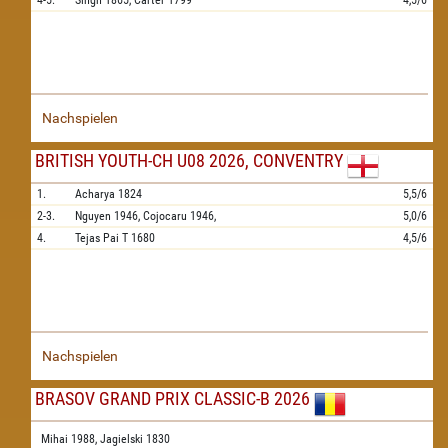
4-5.
Singh
1865,
Carter
1799
4,5/6
Nachspielen
BRITISH YOUTH-CH U08 2026, CONVENTRY
1.
Acharya
1824
5,5/6
2-3.
Nguyen
1946,
Cojocaru
1946,
5,0/6
4.
Tejas Pai T
1680
4,5/6
Nachspielen
BRASOV GRAND PRIX CLASSIC-B 2026
Mihai 1988,
Jagielski 1830