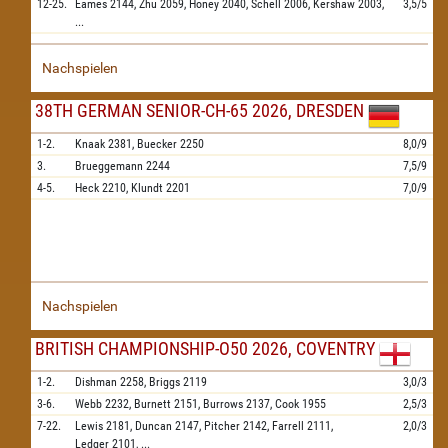
12-25.
Eames
2144,
Zhu
2059,
Honey
2040,
Schell
2006,
Kershaw
2003,
3,5/5
...
Nachspielen
38TH GERMAN SENIOR-CH-65 2026, DRESDEN
1-2.
Knaak
2381,
Buecker
2250
8,0/9
3.
Brueggemann
2244
7,5/9
4-5.
Heck
2210,
Klundt
2201
7,0/9
Nachspielen
BRITISH CHAMPIONSHIP-O50 2026, COVENTRY
1-2.
Dishman
2258,
Briggs
2119
3,0/3
3-6.
Webb
2232,
Burnett
2151,
Burrows
2137,
Cook
1955
2,5/3
7-22.
Lewis
2181,
Duncan
2147,
Pitcher
2142,
Farrell
2111,
2,0/3
Ledger
2101,
...