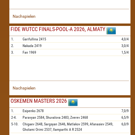
Nachspielen
FIDE WUTCC FINALS-POOL-A 2026, ALMATY
1.
Garifullina
2415
4,0/4
2.
Nakada
2419
3,0/4
3.
Fan
1969
1,5/4
Nachspielen
OSKEMEN MASTERS 2026
1.
Esipenko
2678
7,0/9
2-4.
Paravyan
2584,
Shuvalova
2483,
Zverev
2468
6,5/9
5-10.
Chigaev
2648,
Sargsyan
2646,
Matlakov
2599,
Afanasiev
2549,
6,0/9
Gholami Orimi
2537,
Ilamparthi A R
2524