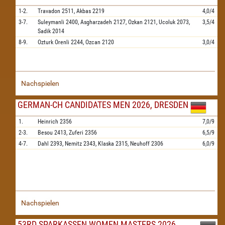
1-2.
Travadon
2511,
Akbas
2219
4,0/4
3-7.
Suleymanli
2400,
Asgharzadeh
2127,
Ozkan
2121,
Ucoluk
2073,
3,5/4
Sadik
2014
8-9.
Ozturk Orenli
2244,
Ozcan
2120
3,0/4
Nachspielen
GERMAN-CH CANDIDATES MEN 2026, DRESDEN
1.
Heinrich
2356
7,0/9
2-3.
Besou
2413,
Zuferi
2356
6,5/9
4-7.
Dahl
2393,
Nemitz
2343,
Klaska
2315,
Neuhoff
2306
6,0/9
Nachspielen
53RD SPARKASSEN WOMEN MASTERS 2026,