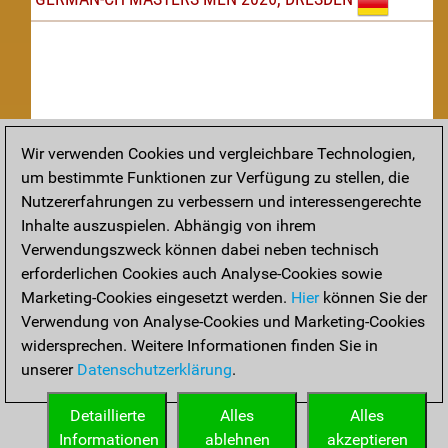
Wir verwenden Cookies und vergleichbare Technologien,
um bestimmte Funktionen zur Verfügung zu stellen, die
Nachspielen
Nutzererfahrungen zu verbessern und interessengerechte
Inhalte auszuspielen. Abhängig von ihrem
TAKTIK
Verwendungszweck können dabei neben technisch
erforderlichen Cookies auch Analyse-Cookies sowie
Taktikstellungen aus den heutigen Partien
Marketing-Cookies eingesetzt werden.
Hier
können Sie der
THEORIE
Verwendung von Analyse-Cookies und Marketing-Cookies
widersprechen. Weitere Informationen finden Sie in
Interessante Eröffnungstheorie aus aktuellen Partien
unserer
Datenschutzerklärung
.
ARCHIV
Detaillierte
Alles
Alles
Informationen
ablehnen
akzeptieren
Das Archiv der beendeten Turnier mit Tabellen und PGNs.