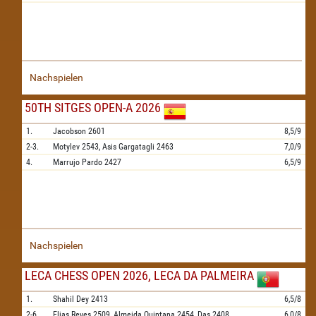
Nachspielen
50TH SITGES OPEN-A 2026
1.
Jacobson
2601
8,5/9
2-3.
Motylev
2543,
Asis Gargatagli
2463
7,0/9
4.
Marrujo Pardo
2427
6,5/9
Nachspielen
LECA CHESS OPEN 2026, LECA DA PALMEIRA
1.
Shahil Dey
2413
6,5/8
2-6.
Elias Reyes
2509,
Almeida Quintana
2454,
Das
2408,
6,0/8