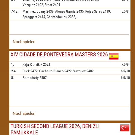
Vazquez
2402,
Ernst
2401
7-12.
Martinez Duany
2438,
Alonso Garcia
2435,
Rojas Salas
2419,
5,5/8
Spraggett
2414,
Christodoulou
2383,
...
Nachspielen
XIV CIDADE DE PONTEVEDRA MASTERS 2026
1.
Raja Rithvik R
2521
7,0/9
2-4.
Ruck
2472,
Cacheiro Blanco
2422,
Vazquez
2402
6,5/10
5.
Bernadskiy
2507
6,0/10
Nachspielen
TURKISH SECOND LEAGUE 2026, DENIZLI
PAMUKKALE