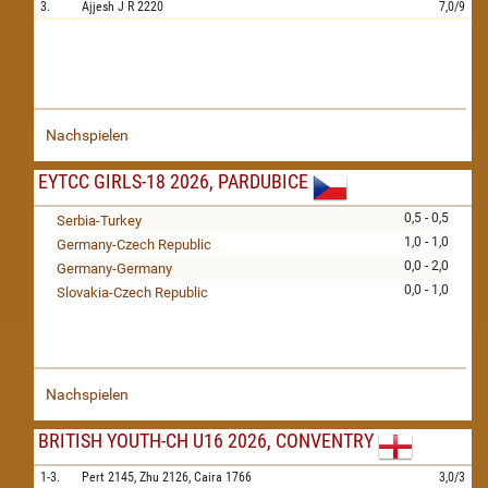
3.
Ajjesh J R
2220
7,0/9
Nachspielen
EYTCC GIRLS-18 2026, PARDUBICE
0,5 - 0,5
Serbia-Turkey
1,0 - 1,0
Germany-Czech Republic
0,0 - 2,0
Germany-Germany
0,0 - 1,0
Slovakia-Czech Republic
Nachspielen
BRITISH YOUTH-CH U16 2026, CONVENTRY
1-3.
Pert
2145,
Zhu
2126,
Caira
1766
3,0/3