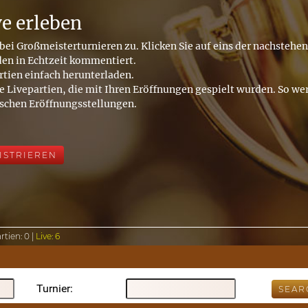
ve erleben
bei Großmeisterturnieren zu. Klicken Sie auf eins der nachstehe
den in Echtzeit kommentiert.
rtien einfach herunterladen.
e Livepartien, die mit Ihren Eröffnungen gespielt wurden. So wer
ischen Eröffnungsstellungen.
ISTRIEREN
rtien:
0 |
Live:
6
Turnier