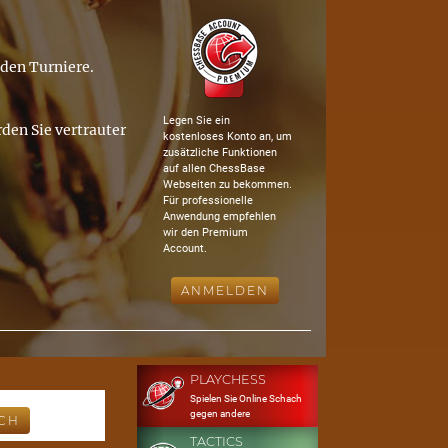
nden Turniere.
Legen Sie ein
den Sie vertrauter
kostenloses Konto an, um
zusätzliche Funktionen
auf allen ChessBase
Webseiten zu bekommen.
Für professionelle
Anwendung empfehlen
wir den Premium
Account.
ANMELDEN
PLAYCHESS
Spielen Sie Online Schach
gegen andere
TACTICS