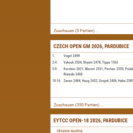
Zuschauen (5 Partien) ...
CZECH OPEN GM 2026, PARDUBICE
1.
Vogel
2499
2-4.
Vykouk
2504,
Shyam
2478,
Tippa
1563
5-9.
Korobov
2621,
Moroni
2551,
Pechac
2539,
Pola
Risteski
2408
10-16.
Zanan
2484,
Haug
2432,
Gnojek
2406,
Haba
238
Zuschauen (350 Partien) ...
EYTCC OPEN-18 2026, PARDUBICE
Ukraine-Austria