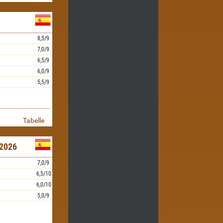
8,5/9
7,0/9
6,5/9
6,0/9
5,5/9
Tabelle
2026
7,0/9
6,5/10
6,0/10
5,0/9