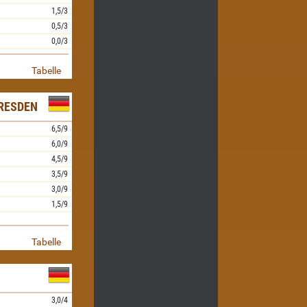
1,5/3
0,5/3
0,0/3
Tabelle
RESDEN
6,5/9
6,0/9
4,5/9
3,5/9
3,0/9
1,5/9
Tabelle
3,0/4