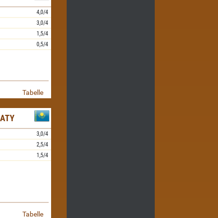
4,0/4
3,0/4
1,5/4
0,5/4
Tabelle
MATY
3,0/4
2,5/4
1,5/4
Tabelle