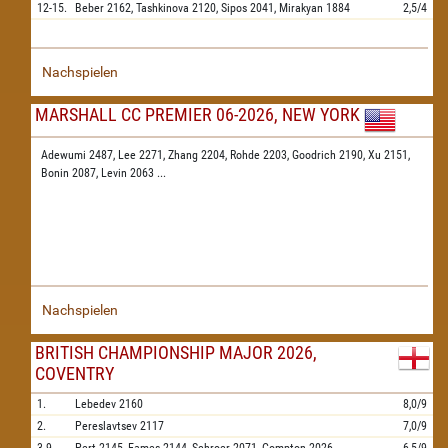
12-15.
Beber
2162,
Tashkinova
2120,
Sipos
2041,
Mirakyan
1884
2,5/4
Nachspielen
MARSHALL CC PREMIER 06-2026, NEW YORK
Adewumi 2487,
Lee 2271,
Zhang 2204,
Rohde 2203,
Goodrich 2190,
Xu 2151,
Bonin 2087,
Levin 2063
...
Nachspielen
BRITISH CHAMPIONSHIP MAJOR 2026,
COVENTRY
1.
Lebedev
2160
8,0/9
2.
Pereslavtsev
2117
7,0/9