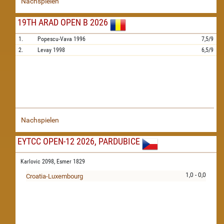
Nachspielen
19TH ARAD OPEN B 2026
1.
Popescu-Vava
1996
7,5/9
2.
Levay
1998
6,5/9
Nachspielen
EYTCC OPEN-12 2026, PARDUBICE
Karlovic 2098,
Esmer 1829
1,0 - 0,0
Croatia-Luxembourg