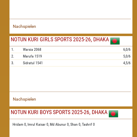
Nachspielen
NOTUN KURI GIRLS SPORTS 2025-26, DHAKA
1.
Warsia
2068
6,0/6
2.
Marufa
1519
5,0/6
3.
Sidratul
1541
4,5/6
Nachspielen
NOTUN KURI BOYS SPORTS 2025-26, DHAKA
Hridam 0,
Imrul Kaisar 0,
Md Abunur 0,
Shan 0,
Tashrif 0