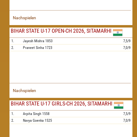
Nachspielen
BIHAR STATE U-17 OPEN-CH 2026, SITAMARHI
1.
Jayesh Mishra
1853
7,5/9
2.
Praneet Sinha
1723
7,0/9
Nachspielen
BIHAR STATE U-17 GIRLS-CH 2026, SITAMARHI
1.
Arpita Singh
1558
7,5/9
2.
Navya Goenka
1525
7,0/9