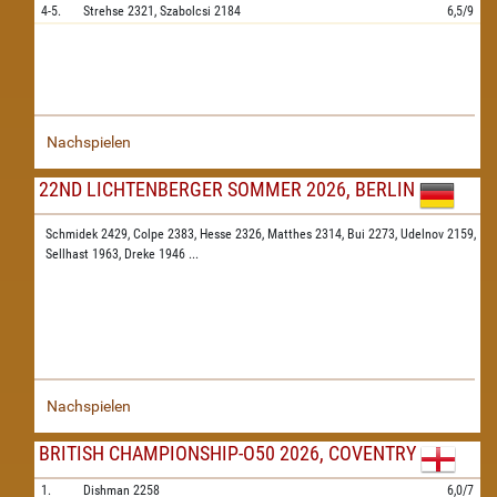
4-5.
Strehse
2321,
Szabolcsi
2184
6,5/9
Nachspielen
22ND LICHTENBERGER SOMMER 2026, BERLIN
Schmidek 2429,
Colpe 2383,
Hesse 2326,
Matthes 2314,
Bui 2273,
Udelnov 2159,
Sellhast 1963,
Dreke 1946
...
Nachspielen
BRITISH CHAMPIONSHIP-O50 2026, COVENTRY
1.
Dishman
2258
6,0/7