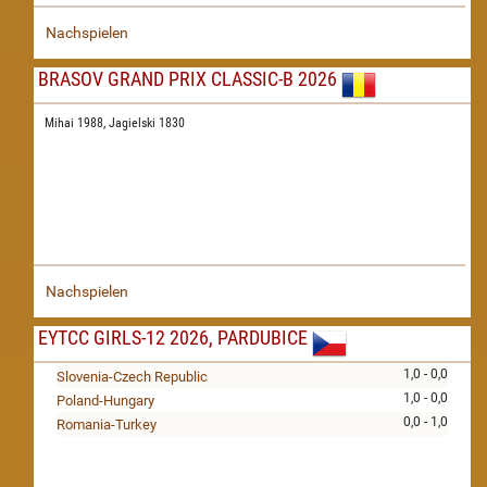
Nachspielen
BRASOV GRAND PRIX CLASSIC-B 2026
Mihai 1988,
Jagielski 1830
Nachspielen
EYTCC GIRLS-12 2026, PARDUBICE
1,0 - 0,0
Slovenia-Czech Republic
1,0 - 0,0
Poland-Hungary
0,0 - 1,0
Romania-Turkey