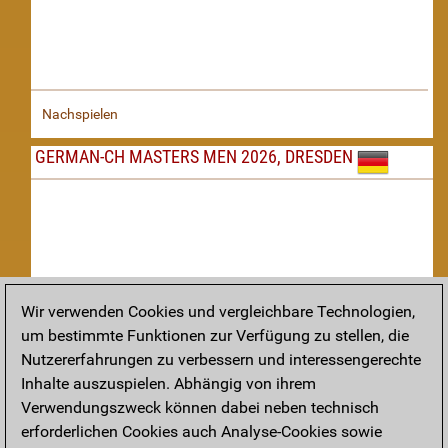
Nachspielen
GERMAN-CH MASTERS MEN 2026, DRESDEN
Wir verwenden Cookies und vergleichbare Technologien,
um bestimmte Funktionen zur Verfügung zu stellen, die
Nachspielen
Nutzererfahrungen zu verbessern und interessengerechte
Inhalte auszuspielen. Abhängig von ihrem
TAKTIK
Verwendungszweck können dabei neben technisch
erforderlichen Cookies auch Analyse-Cookies sowie
Taktikstellungen aus den heutigen Partien