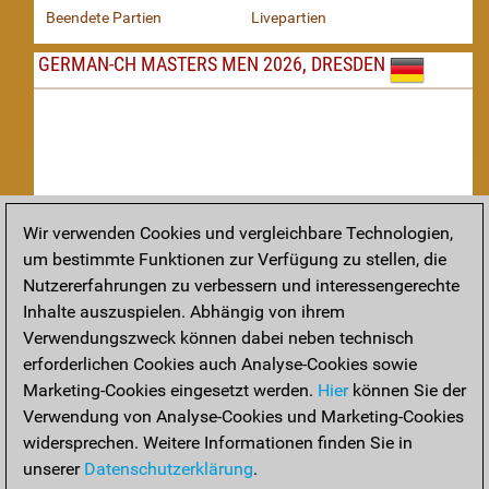
Beendete Partien
Livepartien
GERMAN-CH MASTERS MEN 2026, DRESDEN
Wir verwenden Cookies und vergleichbare Technologien,
um bestimmte Funktionen zur Verfügung zu stellen, die
Nachspielen
Nutzererfahrungen zu verbessern und interessengerechte
Inhalte auszuspielen. Abhängig von ihrem
TAKTIK
Verwendungszweck können dabei neben technisch
erforderlichen Cookies auch Analyse-Cookies sowie
Taktikstellungen aus den heutigen Partien
Marketing-Cookies eingesetzt werden.
Hier
können Sie der
THEORIE
Verwendung von Analyse-Cookies und Marketing-Cookies
widersprechen. Weitere Informationen finden Sie in
Interessante Eröffnungstheorie aus aktuellen Partien
unserer
Datenschutzerklärung
.