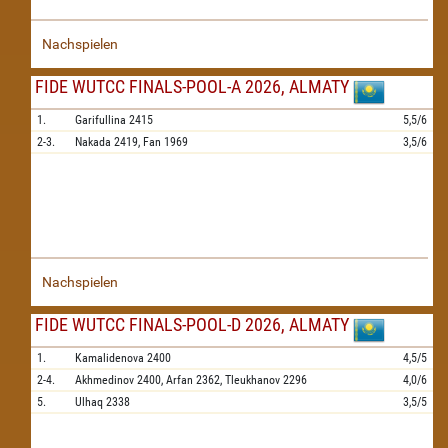
Nachspielen
FIDE WUTCC FINALS-POOL-A 2026, ALMATY
1.
Garifullina
2415
5,5/6
2-3.
Nakada
2419,
Fan
1969
3,5/6
Nachspielen
FIDE WUTCC FINALS-POOL-D 2026, ALMATY
1.
Kamalidenova
2400
4,5/5
2-4.
Akhmedinov
2400,
Arfan
2362,
Tleukhanov
2296
4,0/6
5.
Ulhaq
2338
3,5/5