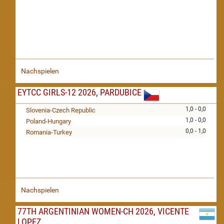
Nachspielen
EYTCC GIRLS-12 2026, PARDUBICE
1,0 - 0,0
Slovenia-Czech Republic
1,0 - 0,0
Poland-Hungary
0,0 - 1,0
Romania-Turkey
Nachspielen
77TH ARGENTINIAN WOMEN-CH 2026, VICENTE
LOPEZ