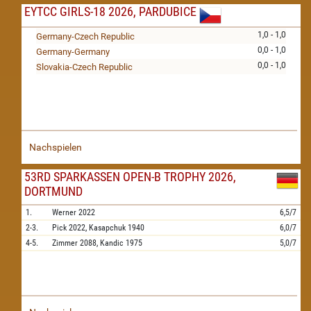
EYTCC GIRLS-18 2026, PARDUBICE
1,0 - 1,0
Germany-Czech Republic
0,0 - 1,0
Germany-Germany
0,0 - 1,0
Slovakia-Czech Republic
Nachspielen
53RD SPARKASSEN OPEN-B TROPHY 2026,
DORTMUND
1.
Werner
2022
6,5/7
2-3.
Pick
2022,
Kasapchuk
1940
6,0/7
4-5.
Zimmer
2088,
Kandic
1975
5,0/7