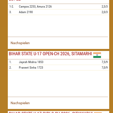
1-2.
Campos
2253,
Amura
2126
2,5/3
3.
Adam
2190
2,0/3
Nachspielen
BIHAR STATE U-17 OPEN-CH 2026, SITAMARHI
1.
Jayesh Mishra
1853
7,5/9
2.
Praneet Sinha
1723
7,0/9
Nachspielen