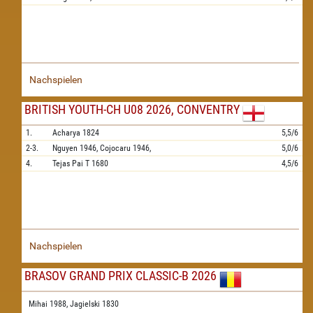
Nachspielen
BRITISH YOUTH-CH U08 2026, CONVENTRY
1.
Acharya
1824
5,5/6
2-3.
Nguyen
1946,
Cojocaru
1946,
5,0/6
4.
Tejas Pai T
1680
4,5/6
Nachspielen
BRASOV GRAND PRIX CLASSIC-B 2026
Mihai 1988,
Jagielski 1830