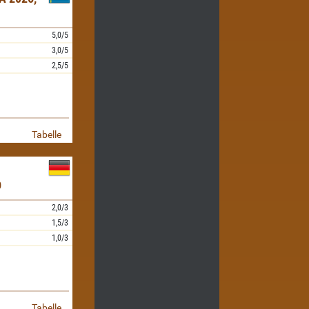
5,0/5
3,0/5
2,5/5
Tabelle
D
2,0/3
1,5/3
1,0/3
Tabelle