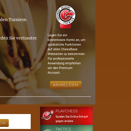
nden Turniere.
Legen Sie ein
den Sie vertrauter
kostenloses Konto an, um
zusätzliche Funktionen
auf allen ChessBase
Webseiten zu bekommen.
Für professionelle
Anwendung empfehlen
wir den Premium
Account.
ANMELDEN
PLAYCHESS
Spielen Sie Online Schach
gegen andere
TACTICS