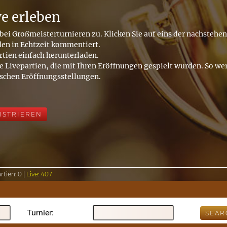
ve erleben
bei Großmeisterturnieren zu. Klicken Sie auf eins der nachstehe
den in Echtzeit kommentiert.
rtien einfach herunterladen.
e Livepartien, die mit Ihren Eröffnungen gespielt wurden. So wer
ischen Eröffnungsstellungen.
ISTRIEREN
rtien:
0 |
Live:
407
Turnier