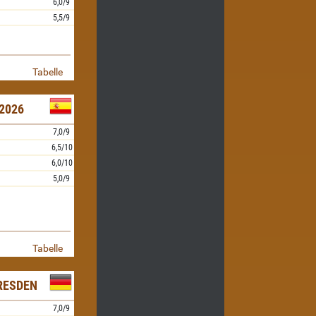
6,0/9
5,5/9
Tabelle
2026
7,0/9
6,5/10
6,0/10
5,0/9
Tabelle
RESDEN
7,0/9