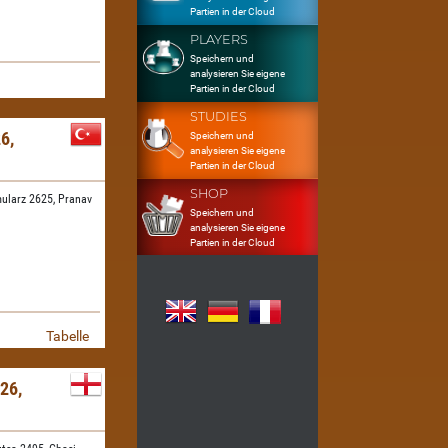
Partien in der Cloud
PLAYERS
Speichern und
analysieren Sie eigene
Partien in der Cloud
STUDIES
6,
Speichern und
analysieren Sie eigene
Partien in der Cloud
SHOP
ularz 2625,
Pranav
Speichern und
analysieren Sie eigene
Partien in der Cloud
Tabelle
26,