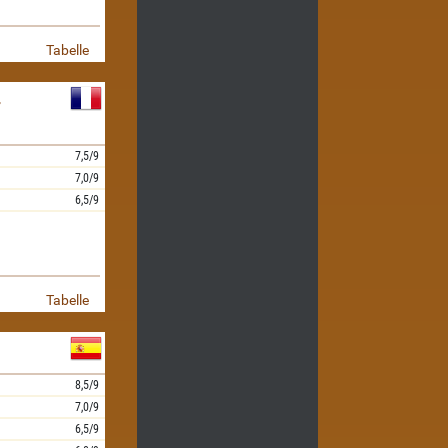
Tabelle
-
7,5/9
7,0/9
6,5/9
Tabelle
8,5/9
7,0/9
6,5/9