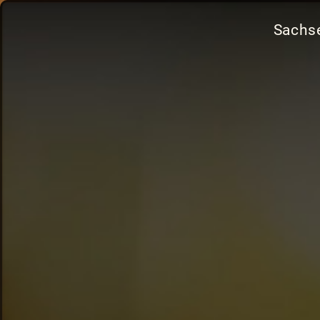
Sachse