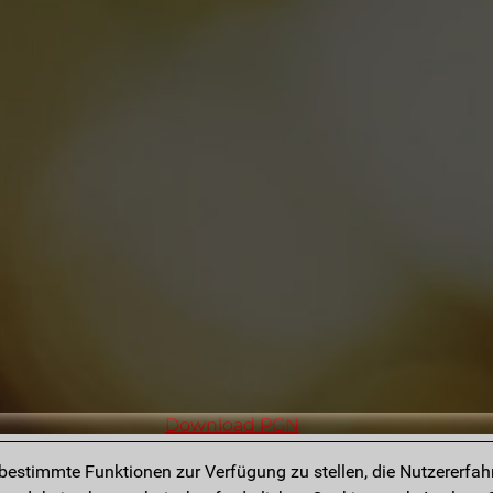
Download PGN
estimmte Funktionen zur Verfügung zu stellen, die Nutzererfah