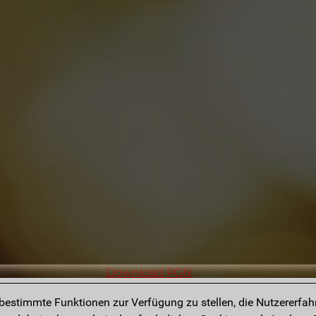
Download PGN
estimmte Funktionen zur Verfügung zu stellen, die Nutzererfah