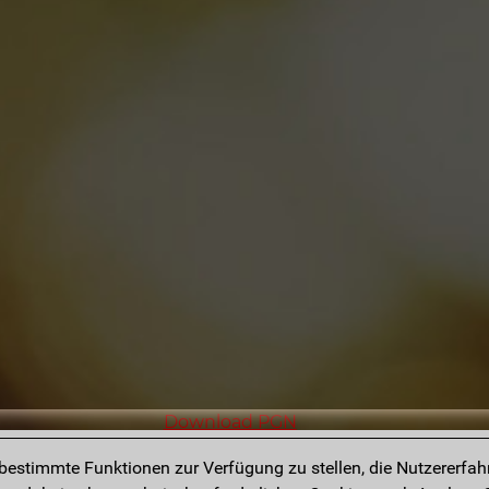
Download PGN
estimmte Funktionen zur Verfügung zu stellen, die Nutzererfah