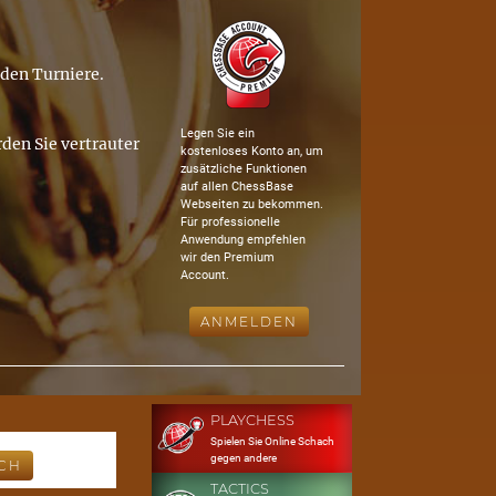
nden Turniere.
Legen Sie ein
den Sie vertrauter
kostenloses Konto an, um
zusätzliche Funktionen
auf allen ChessBase
Webseiten zu bekommen.
Für professionelle
Anwendung empfehlen
wir den Premium
Account.
ANMELDEN
PLAYCHESS
Spielen Sie Online Schach
gegen andere
TACTICS