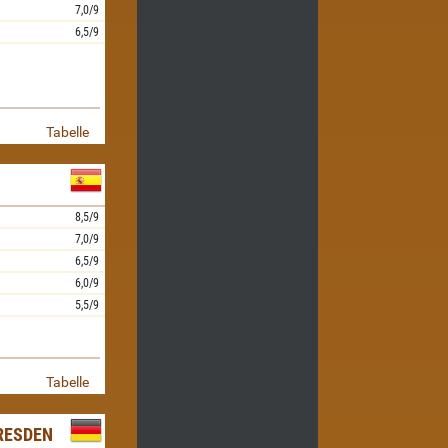
7,0/9
6,5/9
Tabelle
8,5/9
7,0/9
6,5/9
6,0/9
5,5/9
Tabelle
RESDEN