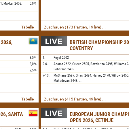
81,
Makkar
2458,
0,0/1
Tabelle
Zuschauen (173 Partien, 19 live) ...
 2026,
BRITISH CHAMPIONSHIP 20
COVENTRY
3,5/4
1.
Royal
2502
3,0/4
2-6.
Adams
2622,
Grieve
2505,
Bazakutsa
2495,
Williams
2
Roberson
2439
2,5/4
7-13.
McShane
2597,
Ghasi
2494,
Harvey
2470,
Willow
2450
Mahadevan
2448,
...
Tabelle
Zuschauen (415 Partien, 49 live) ...
026, SANTA
EUROPEAN JUNIOR CHAMP
OPEN 2026, CETINJE