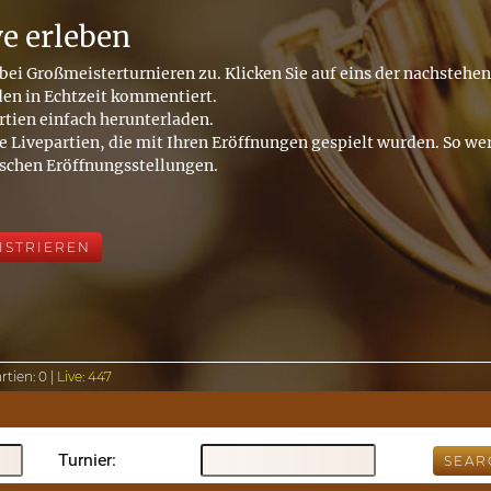
ve erleben
bei Großmeisterturnieren zu. Klicken Sie auf eins der nachstehe
den in Echtzeit kommentiert.
rtien einfach herunterladen.
e Livepartien, die mit Ihren Eröffnungen gespielt wurden. So wer
ischen Eröffnungsstellungen.
ISTRIEREN
rtien:
0 |
Live:
447
Turnier