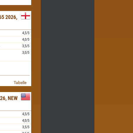
5 2026,
4,5/5
4,0/5
8
3,5/5
3,0/5
Tabelle
26, NEW
4,5/5
4,0/5
3,5/5