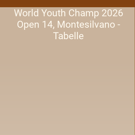
World Youth Champ 2026
Open 14, Montesilvano -
Tabelle