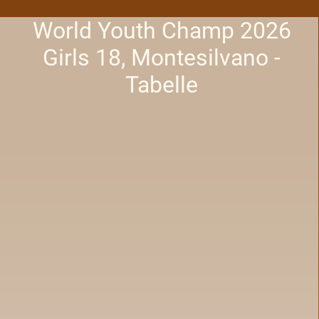
World Youth Champ 2026
Girls 18, Montesilvano -
Tabelle