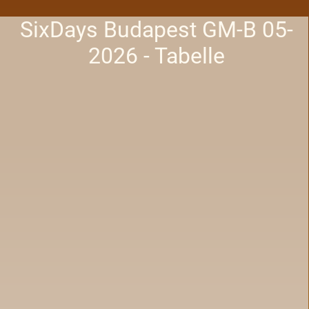
SixDays Budapest GM-B 05-
2026 - Tabelle