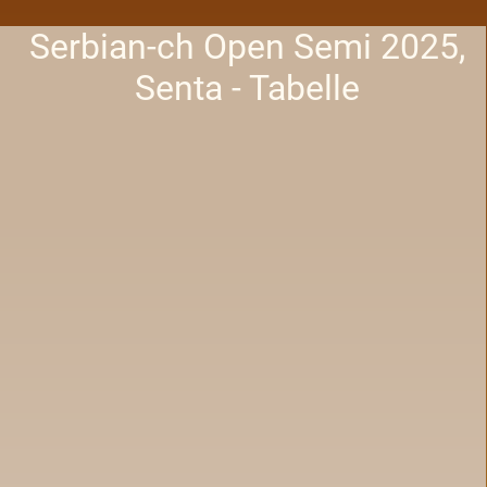
Serbian-ch Open Semi 2025,
Senta - Tabelle