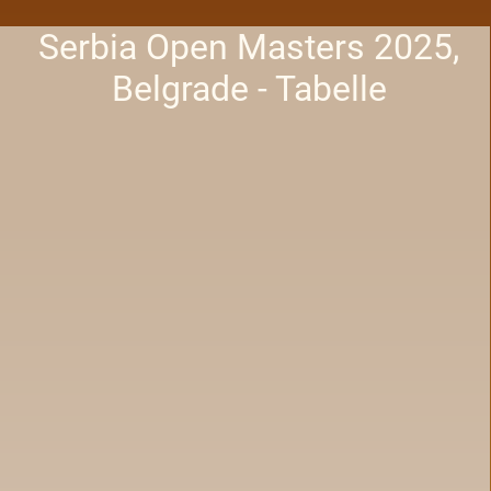
Serbia Open Masters 2025,
Belgrade - Tabelle