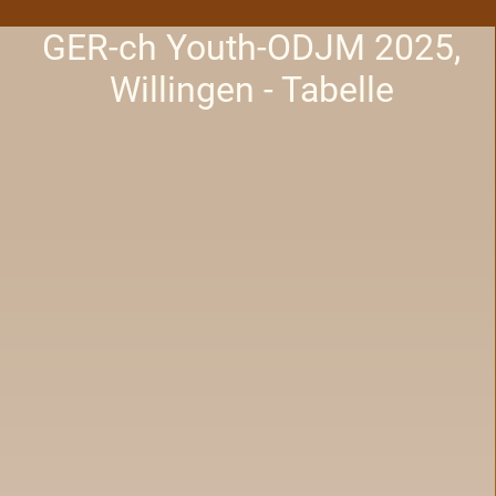
GER-ch Youth-ODJM 2025,
Willingen - Tabelle