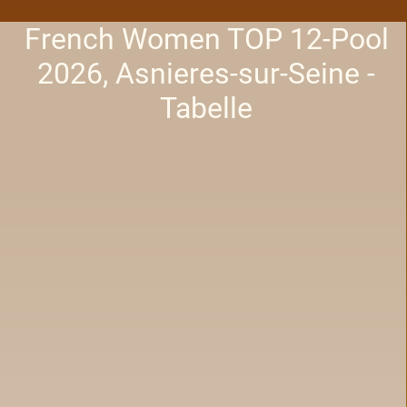
French Women TOP 12-Pool
2026, Asnieres-sur-Seine -
Tabelle