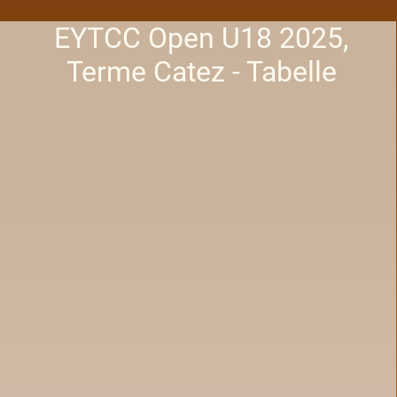
EYTCC Open U18 2025,
Terme Catez - Tabelle