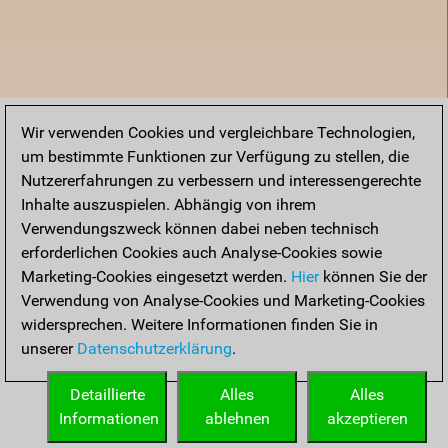
Wir verwenden Cookies und vergleichbare Technologien,
um bestimmte Funktionen zur Verfügung zu stellen, die
Nutzererfahrungen zu verbessern und interessengerechte
Inhalte auszuspielen. Abhängig von ihrem
Verwendungszweck können dabei neben technisch
erforderlichen Cookies auch Analyse-Cookies sowie
Marketing-Cookies eingesetzt werden.
Hier
können Sie der
Verwendung von Analyse-Cookies und Marketing-Cookies
widersprechen. Weitere Informationen finden Sie in
unserer
Datenschutzerklärung
.
Startseite
Detaillierte
Alles
Alles
Informationen
ablehnen
akzeptieren