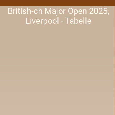
British-ch Major Open 2025,
Liverpool - Tabelle