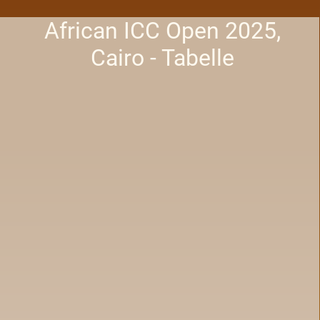
African ICC Open 2025,
Cairo - Tabelle