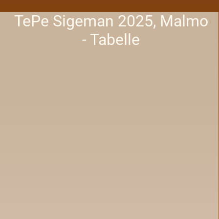
TePe Sigeman 2025, Malmo
- Tabelle