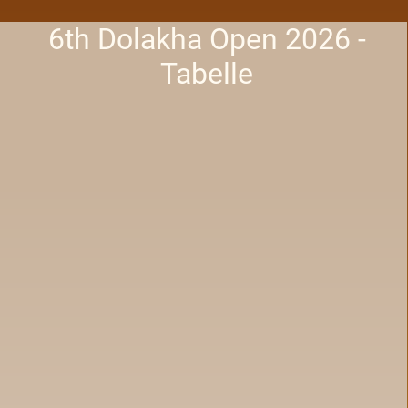
6th Dolakha Open 2026 -
Tabelle