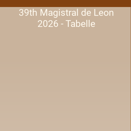
39th Magistral de Leon
2026 - Tabelle