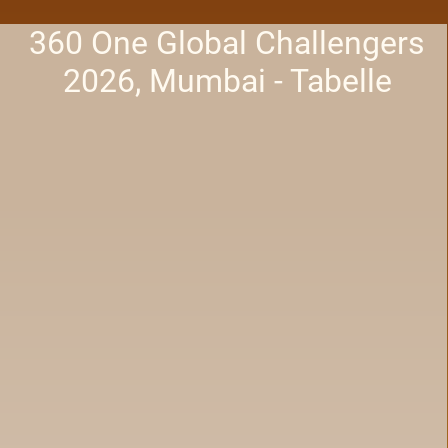
360 One Global Challengers
2026, Mumbai - Tabelle