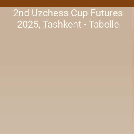
2nd Uzchess Cup Futures
2025, Tashkent - Tabelle