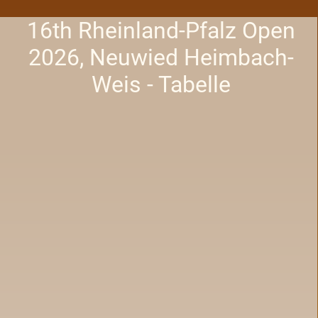
16th Rheinland-Pfalz Open
2026, Neuwied Heimbach-
Weis - Tabelle