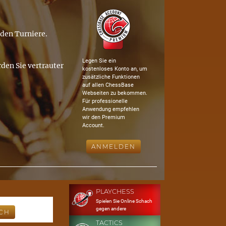
nden Turniere.
Legen Sie ein
den Sie vertrauter
kostenloses Konto an, um
zusätzliche Funktionen
auf allen ChessBase
Webseiten zu bekommen.
Für professionelle
Anwendung empfehlen
wir den Premium
Account.
ANMELDEN
PLAYCHESS
Spielen Sie Online Schach
gegen andere
TACTICS