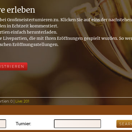
ve erleben
bei Großmeisterturnieren zu. Klicken Sie auf eins der nachstehe
den in Echtzeit kommentiert.
rtien einfach herunterladen.
e Livepartien, die mit Ihren Eröffnungen gespielt wurden. So wer
ischen Eröffnungsstellungen.
ISTRIEREN
rtien:
0 |
Live:
201
Turnier