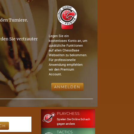
nden Turniere.
Legen Sie ein
den Sie vertrauter
kostenloses Konto an, um
zusätzliche Funktionen
auf allen ChessBase
Webseiten zu bekommen.
Für professionelle
Anwendung empfehlen
wir den Premium
Account.
ANMELDEN
PLAYCHESS
Spielen Sie Online Schach
gegen andere
TACTICS