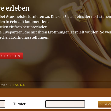
ve erleben
bei Großmeisterturnieren zu. Klicken Sie auf eins der nachstehe
den in Echtzeit kommentiert.
rtien einfach herunterladen.
e Livepartien, die mit Ihren Eröffnungen gespielt wurden. So wer
ischen Eröffnungsstellungen.
ISTRIEREN
rtien:
0 |
Live:
124
Turnier