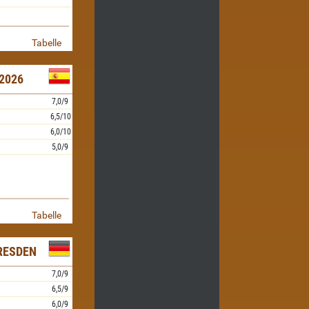
Tabelle
2026
7,0/9
6,5/10
6,0/10
5,0/9
Tabelle
RESDEN
7,0/9
6,5/9
6,0/9