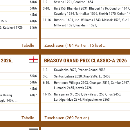
6,0/6
1-2.
Saxena
1791,
Condron
1654
5,0/6
3-10.
Hu
2150,
Bhandari
2031,
Bhaduri
1716,
Condron
1647,
Cawdery
1624,
Tarihalkar
1596,
Sheikh
1575,
Cohen
1
4,5/6
11-16.
Dimitriu
1601,
Irie -Williams
1543,
Maksak
1528,
Yue
1
1502
4,0/6
Millward
1521,
Rackham
1521,
6,
Katukuri
1726,
3,5/6
Tabelle
Zuschauen (184 Partien, 15 live) ...
 2026,
BRASOV GRAND PRIX CLASSIC-A 2026
1-2.
Kovalenko
2672,
Pranav Anand
2588
5,5/6
3-5.
Santos Latasa
2620,
Xiao
2599,
Lu
2458
5,0/6
6-10.
Henriquez Villagra
2603,
Ohanyan
2516,
Camlar
2497,
Lumachi
2465,
Kozak
2426
4,5/6
11-15.
Narayanan S L
2581,
Gavrilescu
2537,
Fus
2450,
en Huang
4,0/7
Lortkipanidze
2374,
Khripachenko
2363
oglu
1407,
...
Tabelle
Zuschauen (269 Partien) ...