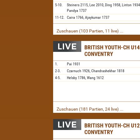
5-10.
Steiners
2115,
Lee
2010,
Ding
1958,
Linton
1934
Pandya
1737
11-12.
Caira
1766,
Ajaykumar
1737
Zuschauen (103 Partien, 11 live) ...
BRITISH YOUTH-CH U14
CONVENTRY
1.
Pai
1931
2-3.
Czarnuch
1926,
Chandrashekhar
1818
4-5.
Helsby
1786,
Wang
1612
Zuschauen (181 Partien, 24 live) ...
BRITISH YOUTH-CH U12
CONVENTRY