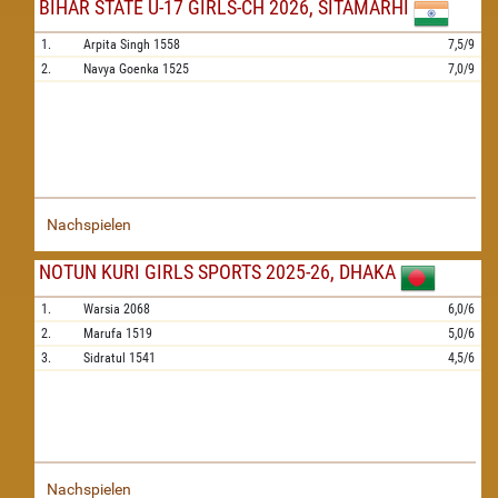
BIHAR STATE U-17 GIRLS-CH 2026, SITAMARHI
1.
Arpita Singh
1558
7,5/9
2.
Navya Goenka
1525
7,0/9
Nachspielen
NOTUN KURI GIRLS SPORTS 2025-26, DHAKA
1.
Warsia
2068
6,0/6
2.
Marufa
1519
5,0/6
3.
Sidratul
1541
4,5/6
Nachspielen