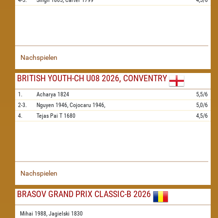
4-5.
Singh
1865,
Carter
1799
4,5/6
Nachspielen
BRITISH YOUTH-CH U08 2026, CONVENTRY
1.
Acharya
1824
5,5/6
2-3.
Nguyen
1946,
Cojocaru
1946,
5,0/6
4.
Tejas Pai T
1680
4,5/6
Nachspielen
BRASOV GRAND PRIX CLASSIC-B 2026
Mihai 1988,
Jagielski 1830