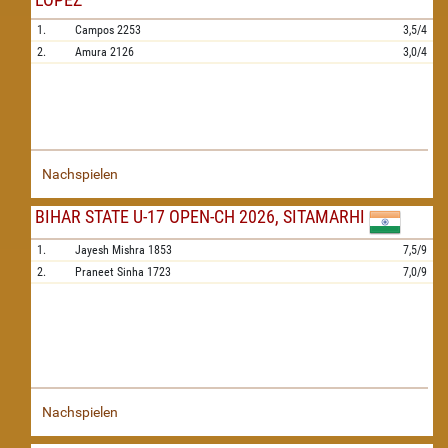
1.
Campos
2253
3,5/4
2.
Amura
2126
3,0/4
Nachspielen
BIHAR STATE U-17 OPEN-CH 2026, SITAMARHI
1.
Jayesh Mishra
1853
7,5/9
2.
Praneet Sinha
1723
7,0/9
Nachspielen