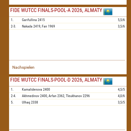
FIDE WUTCC FINALS-POOL-A 2026, ALMATY
1.
Garifullina
2415
5,5/6
2-3.
Nakada
2419,
Fan
1969
3,5/6
Nachspielen
FIDE WUTCC FINALS-POOL-D 2026, ALMATY
1.
Kamalidenova
2400
4,5/5
2-4.
Akhmedinov
2400,
Arfan
2362,
Tleukhanov
2296
4,0/6
5.
Ulhaq
2338
3,5/5