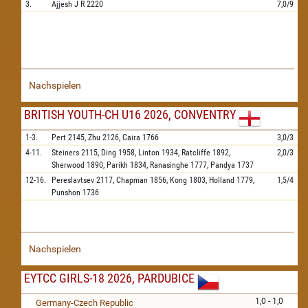
3.
Ajjesh J R
2220
7,0/9
Nachspielen
BRITISH YOUTH-CH U16 2026, CONVENTRY
1-3.
Pert
2145,
Zhu
2126,
Caira
1766
3,0/3
4-11.
Steiners
2115,
Ding
1958,
Linton
1934,
Ratcliffe
1892,
2,0/3
Sherwood
1890,
Parikh
1834,
Ranasinghe
1777,
Pandya
1737
12-16.
Pereslavtsev
2117,
Chapman
1856,
Kong
1803,
Holland
1779,
1,5/4
Punshon
1736
Nachspielen
EYTCC GIRLS-18 2026, PARDUBICE
1,0 - 1,0
Germany-Czech Republic