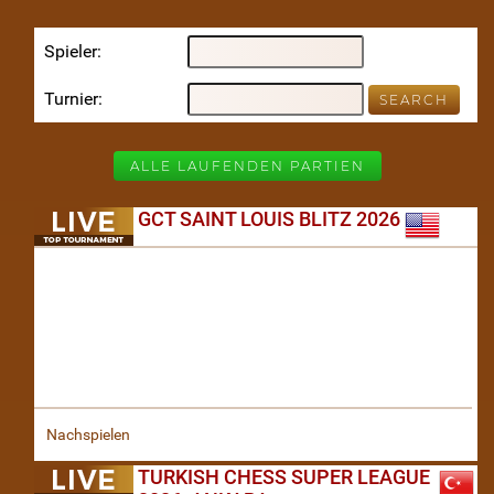
Spieler
Turnier
ALLE LAUFENDEN PARTIEN
GCT SAINT LOUIS BLITZ 2026
Nachspielen
TURKISH CHESS SUPER LEAGUE