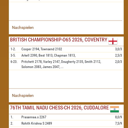
Nachspielen
BRITISH CHAMPIONSHIP-O65 2026, COVENTRY
1-2.
Cooper
2194,
Townsend
2102
3,0/3
3-5.
Arkell
2390,
Best
1813,
Chapman
1813,
2,5/3
6-23.
Pritchett
2178,
Varley
2147,
Dougherty
2135,
Smith
2112,
2,0/3
Solomon
2083,
James
2047,
...
Nachspielen
76TH TAMIL NADU CHESS-CH 2026, CUDDALORE
1.
Prasannaa.s
2267
8,0/9
2.
Rohith Krishna S
2489
7,5/9