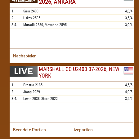
2026, ANKARA
1.
Sirin
2400
4,0/4
2.
Uskov
2505
3,5/4
3-4.
Muradli
2630,
Movahed
2595
3,0/4
Nachspielen
MARSHALL CC U2400 07-2026, NEW
YORK
1.
Prestia
2185
4,5/5
2.
Jiang
2029
4,0/5
3-4.
Levin
2038,
Stern
2022
3,5/5
Beendete Partien
Livepartien