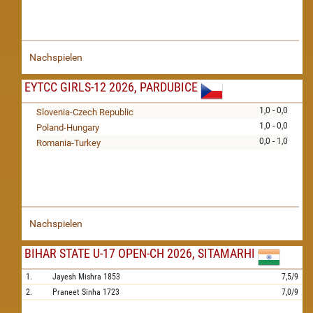
Nachspielen
EYTCC GIRLS-12 2026, PARDUBICE
1,0 - 0,0
Slovenia-Czech Republic
1,0 - 0,0
Poland-Hungary
0,0 - 1,0
Romania-Turkey
Nachspielen
BIHAR STATE U-17 OPEN-CH 2026, SITAMARHI
1.
Jayesh Mishra
1853
7,5/9
2.
Praneet Sinha
1723
7,0/9