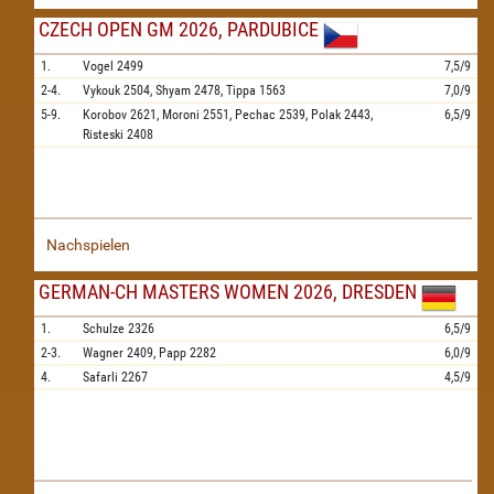
CZECH OPEN GM 2026, PARDUBICE
1.
Vogel
2499
7,5/9
2-4.
Vykouk
2504,
Shyam
2478,
Tippa
1563
7,0/9
5-9.
Korobov
2621,
Moroni
2551,
Pechac
2539,
Polak
2443,
6,5/9
Risteski
2408
Nachspielen
GERMAN-CH MASTERS WOMEN 2026, DRESDEN
1.
Schulze
2326
6,5/9
2-3.
Wagner
2409,
Papp
2282
6,0/9
4.
Safarli
2267
4,5/9