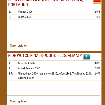
DORTMUND
1.
Wagner
2409
2,0/3
2.
Buksa
2393
1,5/3
Nachspielen
FIDE WUTCC FINALS-POOL-D 2026, ALMATY
1.
Amanzhol
1982
3,0/3
2.
Kamalidenova
2400
2,5/3
3-7.
Akhmedinov
2400,
Isanzhulov
2385,
Arfan
2362,
Tleukhanov
2296,
2,0/4
Tursunali
2024
Nachspielen