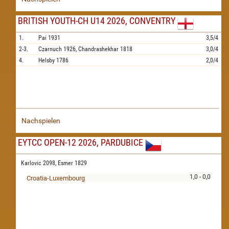
BRITISH YOUTH-CH U14 2026, CONVENTRY
1.
Pai
1931
3,5/4
2-3.
Czarnuch
1926,
Chandrashekhar
1818
3,0/4
4.
Helsby
1786
2,0/4
Nachspielen
EYTCC OPEN-12 2026, PARDUBICE
Karlovic 2098,
Esmer 1829
1,0 - 0,0
Croatia-Luxembourg