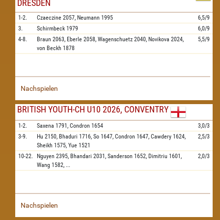
DRESDEN
1-2.
Czaeczine
2057,
Neumann
1995
6,5/9
3.
Schirmbeck
1979
6,0/9
4-8.
Braun
2063,
Eberle
2058,
Wagenschuetz
2040,
Novikova
2024,
5,5/9
von Beckh
1878
Nachspielen
BRITISH YOUTH-CH U10 2026, CONVENTRY
1-2.
Saxena
1791,
Condron
1654
3,0/3
3-9.
Hu
2150,
Bhaduri
1716,
So
1647,
Condron
1647,
Cawdery
1624,
2,5/3
Sheikh
1575,
Yue
1521
10-22.
Nguyen
2395,
Bhandari
2031,
Sanderson
1652,
Dimitriu
1601,
2,0/3
Wang
1582,
...
Nachspielen