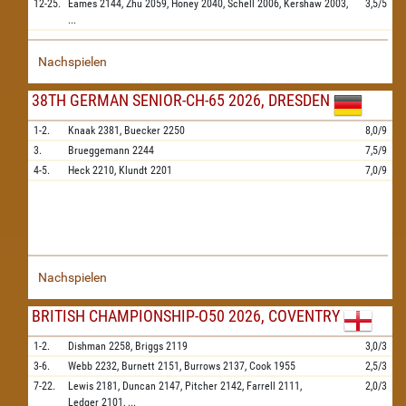
12-25.
Eames
2144,
Zhu
2059,
Honey
2040,
Schell
2006,
Kershaw
2003,
3,5/5
...
Nachspielen
38TH GERMAN SENIOR-CH-65 2026, DRESDEN
1-2.
Knaak
2381,
Buecker
2250
8,0/9
3.
Brueggemann
2244
7,5/9
4-5.
Heck
2210,
Klundt
2201
7,0/9
Nachspielen
BRITISH CHAMPIONSHIP-O50 2026, COVENTRY
1-2.
Dishman
2258,
Briggs
2119
3,0/3
3-6.
Webb
2232,
Burnett
2151,
Burrows
2137,
Cook
1955
2,5/3
7-22.
Lewis
2181,
Duncan
2147,
Pitcher
2142,
Farrell
2111,
2,0/3
Ledger
2101,
...