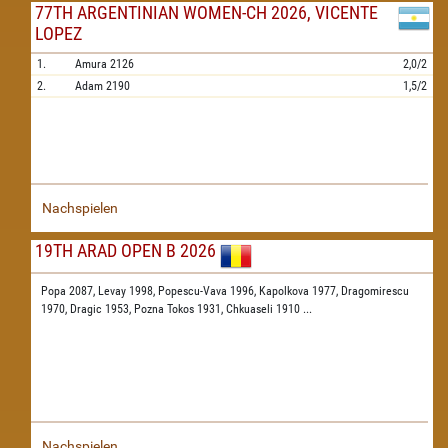
77TH ARGENTINIAN WOMEN-CH 2026, VICENTE
LOPEZ
1.
Amura
2126
2,0/2
2.
Adam
2190
1,5/2
Nachspielen
19TH ARAD OPEN B 2026
Popa 2087,
Levay 1998,
Popescu-Vava 1996,
Kapolkova 1977,
Dragomirescu
1970,
Dragic 1953,
Pozna Tokos 1931,
Chkuaseli 1910
...
Nachspielen