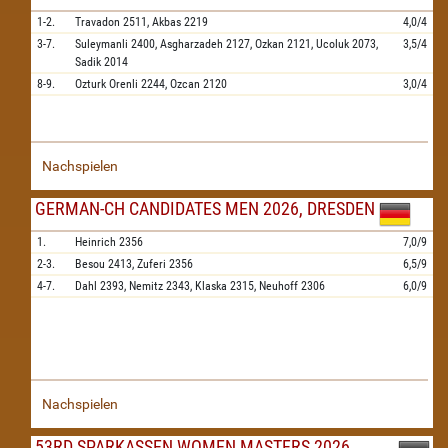
1-2.
Travadon
2511,
Akbas
2219
4,0/4
3-7.
Suleymanli
2400,
Asgharzadeh
2127,
Ozkan
2121,
Ucoluk
2073,
3,5/4
Sadik
2014
8-9.
Ozturk Orenli
2244,
Ozcan
2120
3,0/4
Nachspielen
GERMAN-CH CANDIDATES MEN 2026, DRESDEN
1.
Heinrich
2356
7,0/9
2-3.
Besou
2413,
Zuferi
2356
6,5/9
4-7.
Dahl
2393,
Nemitz
2343,
Klaska
2315,
Neuhoff
2306
6,0/9
Nachspielen
53RD SPARKASSEN WOMEN MASTERS 2026,