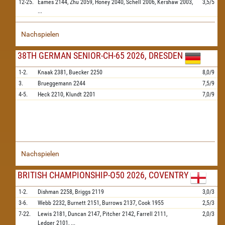
12-25.
Eames
2144,
Zhu
2059,
Honey
2040,
Schell
2006,
Kershaw
2003,
3,5/5
...
Nachspielen
38TH GERMAN SENIOR-CH-65 2026, DRESDEN
1-2.
Knaak
2381,
Buecker
2250
8,0/9
3.
Brueggemann
2244
7,5/9
4-5.
Heck
2210,
Klundt
2201
7,0/9
Nachspielen
BRITISH CHAMPIONSHIP-O50 2026, COVENTRY
1-2.
Dishman
2258,
Briggs
2119
3,0/3
3-6.
Webb
2232,
Burnett
2151,
Burrows
2137,
Cook
1955
2,5/3
7-22.
Lewis
2181,
Duncan
2147,
Pitcher
2142,
Farrell
2111,
2,0/3
Ledger
2101,
...