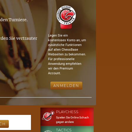
nden Turniere.
Legen Sie ein
den Sie vertrauter
kostenloses Konto an, um
zusätzliche Funktionen
auf allen ChessBase
Webseiten zu bekommen.
Für professionelle
Anwendung empfehlen
wir den Premium
Account.
ANMELDEN
PLAYCHESS
Spielen Sie Online Schach
gegen andere
TACTICS