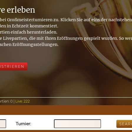
ve erleben
bei Großmeisterturnieren zu. Klicken Sie auf eins der nachstehe
den in Echtzeit kommentiert.
rtien einfach herunterladen.
e Livepartien, die mit Ihren Eröffnungen gespielt wurden. So wer
ischen Eröffnungsstellungen.
ISTRIEREN
rtien:
0 |
Live:
222
Turnier