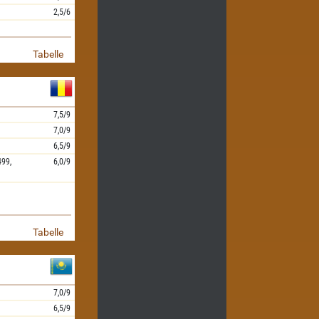
2,5/6
Tabelle
7,5/9
7,0/9
6,5/9
499,
6,0/9
Tabelle
7,0/9
6,5/9