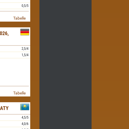
0,5/5
Tabelle
026,
2,5/4
1,5/4
Tabelle
MATY
4,5/5
4,0/6