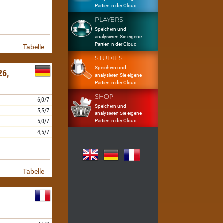
Partien in der Cloud
PLAYERS
Speichern und
analysieren Sie eigene
Partien in der Cloud
Tabelle
STUDIES
Speichern und
6,
analysieren Sie eigene
Partien in der Cloud
SHOP
6,0/7
Speichern und
5,5/7
analysieren Sie eigene
Partien in der Cloud
5,0/7
4,5/7
Tabelle
-