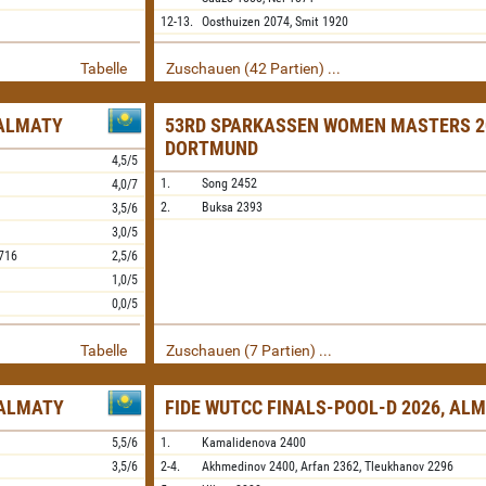
12-13.
Oosthuizen
2074,
Smit
1920
Tabelle
Zuschauen (42 Partien) ...
 ALMATY
53RD SPARKASSEN WOMEN MASTERS 2
DORTMUND
4,5/5
1.
Song
2452
4,0/7
2.
Buksa
2393
3,5/6
3,0/5
716
2,5/6
1,0/5
0,0/5
Tabelle
Zuschauen (7 Partien) ...
 ALMATY
FIDE WUTCC FINALS-POOL-D 2026, AL
5,5/6
1.
Kamalidenova
2400
3,5/6
2-4.
Akhmedinov
2400,
Arfan
2362,
Tleukhanov
2296