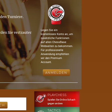
nden Turniere.
Legen Sie ein
den Sie vertrauter
kostenloses Konto an, um
zusätzliche Funktionen
auf allen ChessBase
Webseiten zu bekommen.
Für professionelle
Anwendung empfehlen
wir den Premium
Account.
ANMELDEN
PLAYCHESS
Spielen Sie Online Schach
gegen andere
TACTICS