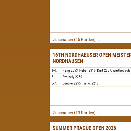
Zuschauen (46 Partien) ...
16TH NORDHAEUSER OPEN MEISTER
NORDHAUSEN
1-4.
Peng
2553,
Huber
2310,
Kurt
2307,
Werthebach
5.
Szajbely
2259
6-7.
Luebke
2255,
Tiarks
2218
Zuschauen (19 Partien) ...
SUMMER PRAGUE OPEN 2026