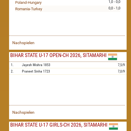
1,0 - 0,0
Poland-Hungary
0,0 - 1,0
Romania-Turkey
Nachspielen
BIHAR STATE U-17 OPEN-CH 2026, SITAMARHI
1.
Jayesh Mishra
1853
7,5/9
2.
Praneet Sinha
1723
7,0/9
Nachspielen
BIHAR STATE U-17 GIRLS-CH 2026, SITAMARHI