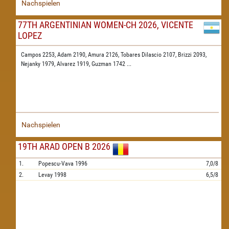
Nachspielen
77TH ARGENTINIAN WOMEN-CH 2026, VICENTE
LOPEZ
Campos 2253,
Adam 2190,
Amura 2126,
Tobares Dilascio 2107,
Brizzi 2093,
Nejanky 1979,
Alvarez 1919,
Guzman 1742
...
Nachspielen
19TH ARAD OPEN B 2026
1.
Popescu-Vava
1996
7,0/8
2.
Levay
1998
6,5/8