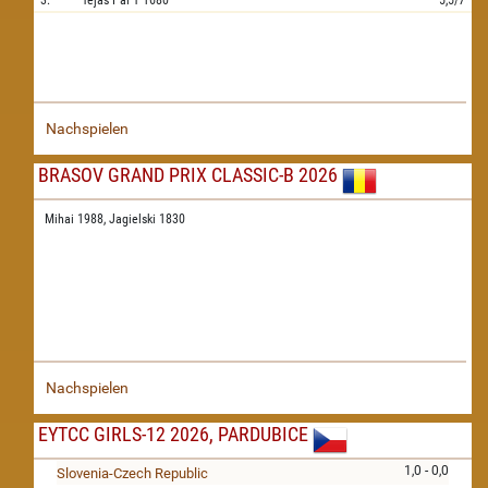
3.
Tejas Pai T
1680
5,5/7
Nachspielen
BRASOV GRAND PRIX CLASSIC-B 2026
Mihai 1988,
Jagielski 1830
Nachspielen
EYTCC GIRLS-12 2026, PARDUBICE
1,0 - 0,0
Slovenia-Czech Republic