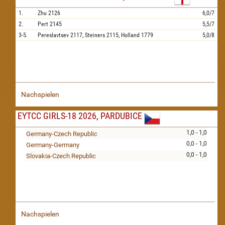
1.
Zhu
2126
6,0/7
2.
Pert
2145
5,5/7
3-5.
Pereslavtsev
2117,
Steiners
2115,
Holland
1779
5,0/8
Nachspielen
EYTCC GIRLS-18 2026, PARDUBICE
1,0 - 1,0
Germany-Czech Republic
0,0 - 1,0
Germany-Germany
0,0 - 1,0
Slovakia-Czech Republic
Nachspielen