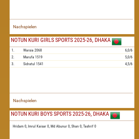
Nachspielen
NOTUN KURI GIRLS SPORTS 2025-26, DHAKA
1.
Warsia
2068
6,0/6
2.
Marufa
1519
5,0/6
3.
Sidratul
1541
4,5/6
Nachspielen
NOTUN KURI BOYS SPORTS 2025-26, DHAKA
Hridam 0,
Imrul Kaisar 0,
Md Abunur 0,
Shan 0,
Tashrif 0