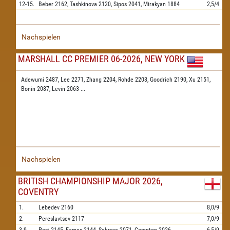
12-15.
Beber
2162,
Tashkinova
2120,
Sipos
2041,
Mirakyan
1884
2,5/4
Nachspielen
MARSHALL CC PREMIER 06-2026, NEW YORK
Adewumi 2487,
Lee 2271,
Zhang 2204,
Rohde 2203,
Goodrich 2190,
Xu 2151,
Bonin 2087,
Levin 2063
...
Nachspielen
BRITISH CHAMPIONSHIP MAJOR 2026,
COVENTRY
1.
Lebedev
2160
8,0/9
2.
Pereslavtsev
2117
7,0/9