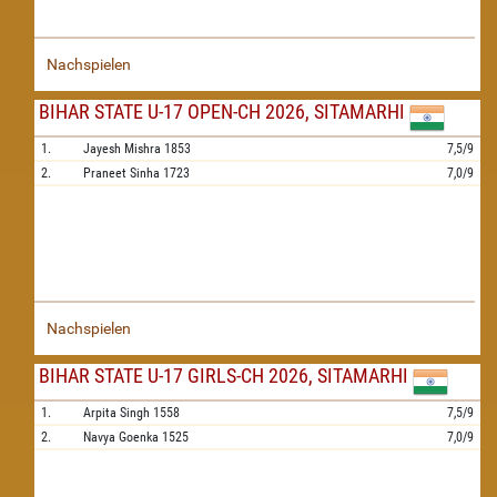
Nachspielen
BIHAR STATE U-17 OPEN-CH 2026, SITAMARHI
1.
Jayesh Mishra
1853
7,5/9
2.
Praneet Sinha
1723
7,0/9
Nachspielen
BIHAR STATE U-17 GIRLS-CH 2026, SITAMARHI
1.
Arpita Singh
1558
7,5/9
2.
Navya Goenka
1525
7,0/9