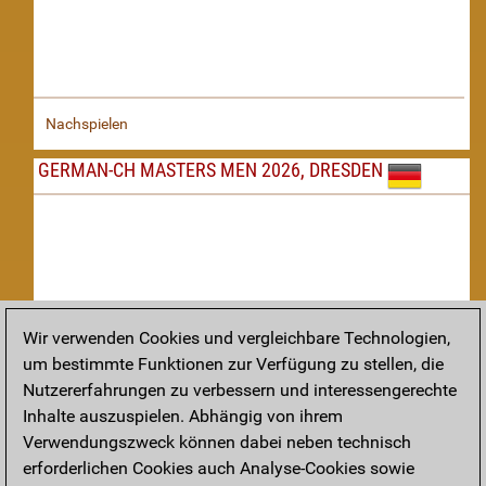
Nachspielen
GERMAN-CH MASTERS MEN 2026, DRESDEN
Wir verwenden Cookies und vergleichbare Technologien,
um bestimmte Funktionen zur Verfügung zu stellen, die
Nachspielen
Nutzererfahrungen zu verbessern und interessengerechte
Inhalte auszuspielen. Abhängig von ihrem
TAKTIK
Verwendungszweck können dabei neben technisch
erforderlichen Cookies auch Analyse-Cookies sowie
Taktikstellungen aus den heutigen Partien