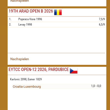
Nachspielen
19TH ARAD OPEN B 2026
1.
Popescu-Vava
1996
7,5/9
2.
Levay
1998
6,5/9
Nachspielen
EYTCC OPEN-12 2026, PARDUBICE
Karlovic 2098,
Esmer 1829
1,0 - 0,0
Croatia-Luxembourg