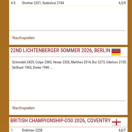
4-5.
Strehse
2321,
Szabolcsi
2184
6,5/9
Nachspielen
22ND LICHTENBERGER SOMMER 2026, BERLIN
Schmidek 2429,
Colpe 2383,
Hesse 2326,
Matthes 2314,
Bui 2273,
Udelnov 2159,
Sellhast 1963,
Dreke 1946
...
Nachspielen
BRITISH CHAMPIONSHIP-O50 2026, COVENTRY
1.
Dishman
2258
6,0/7