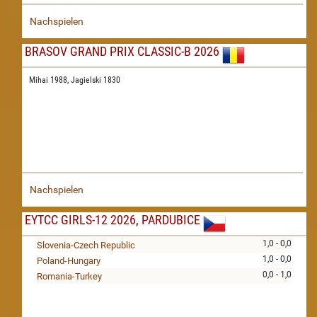
Nachspielen
BRASOV GRAND PRIX CLASSIC-B 2026
Mihai 1988,
Jagielski 1830
Nachspielen
EYTCC GIRLS-12 2026, PARDUBICE
1,0 - 0,0
Slovenia-Czech Republic
1,0 - 0,0
Poland-Hungary
0,0 - 1,0
Romania-Turkey